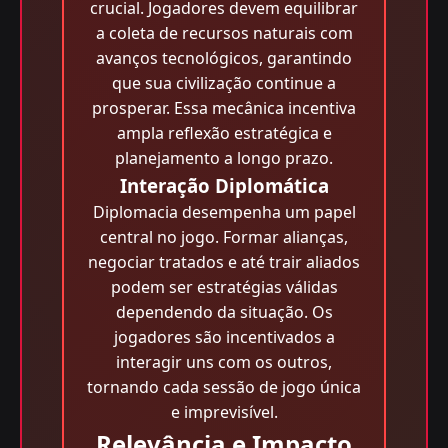
crucial. Jogadores devem equilibrar
a coleta de recursos naturais com
avanços tecnológicos, garantindo
que sua civilização continue a
prosperar. Essa mecânica incentiva
ampla reflexão estratégica e
planejamento a longo prazo.
Interação Diplomática
Diplomacia desempenha um papel
central no jogo. Formar alianças,
negociar tratados e até trair aliados
podem ser estratégias válidas
dependendo da situação. Os
jogadores são incentivados a
interagir uns com os outros,
tornando cada sessão de jogo única
e imprevisível.
Relevância e Impacto