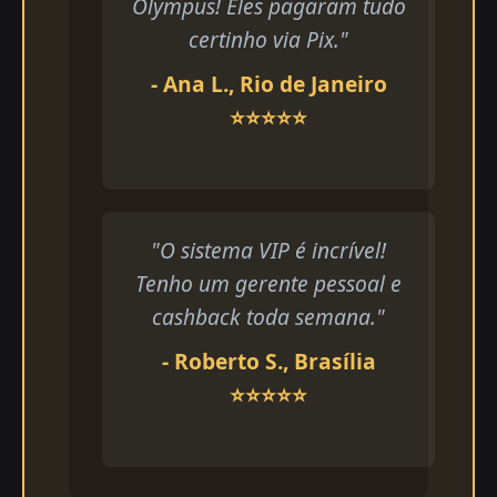
Olympus! Eles pagaram tudo
certinho via Pix."
- Ana L., Rio de Janeiro
⭐⭐⭐⭐⭐
"O sistema VIP é incrível!
Tenho um gerente pessoal e
cashback toda semana."
- Roberto S., Brasília
⭐⭐⭐⭐⭐