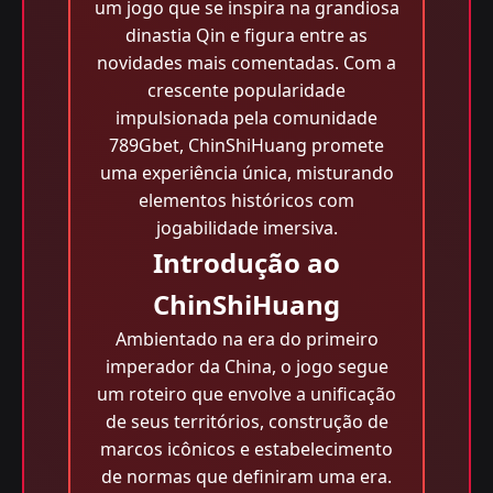
um jogo que se inspira na grandiosa
dinastia Qin e figura entre as
novidades mais comentadas. Com a
crescente popularidade
impulsionada pela comunidade
789Gbet, ChinShiHuang promete
uma experiência única, misturando
elementos históricos com
jogabilidade imersiva.
Introdução ao
ChinShiHuang
Ambientado na era do primeiro
imperador da China, o jogo segue
um roteiro que envolve a unificação
de seus territórios, construção de
marcos icônicos e estabelecimento
de normas que definiram uma era.