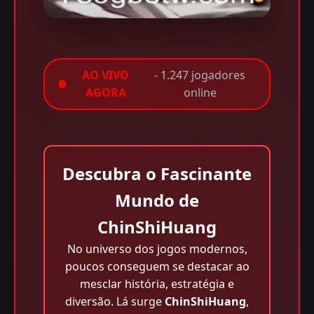
AO VIVO
- 1.247 jogadores
AGORA
online
Descubra o Fascinante
Mundo de
ChinShiHuang
No universo dos jogos modernos,
poucos conseguem se destacar ao
mesclar história, estratégia e
diversão. Lá surge
ChinShiHuang
,