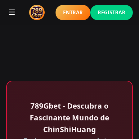
☰
ENTRAR
REGISTRAR
789Gbet - Descubra o
Fascinante Mundo de
ChinShiHuang