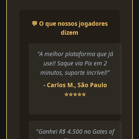
💬 O que nossos jogadores
dizem
"A melhor plataforma que já
usei! Saque via Pix em 2
minutos, suporte incrível!"
- Carlos M., São Paulo
⭐⭐⭐⭐⭐
"Ganhei R$ 4.500 no Gates of