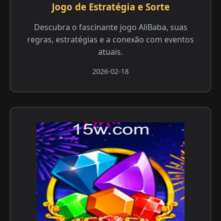
Jogo de Estratégia e Sorte
Descubra o fascinante jogo AliBaba, suas
regras, estratégias e a conexão com eventos
atuais.
2026-02-18