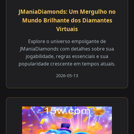
JManiaDiamonds: Um Mergulho no
Mundo Brilhante dos Diamantes
Virtuais
Explore o universo empolgante de
JManiaDiamonds com detalhes sobre sua
jogabilidade, regras essenciais e sua
popularidade crescente em tempos atuais.
2026-05-13