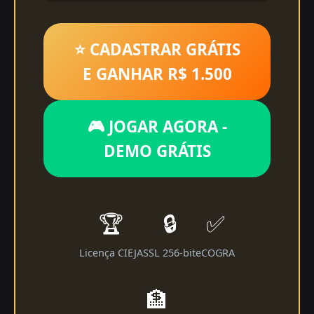
⭐ CADASTRAR GRÁTIS
E GANHAR R$ 1.500
🎮 JOGAR AGORA -
DEMO GRÁTIS
🏆
🔒
✅
Licença CIEJA
SSL 256-bit
eCOGRA
🏦