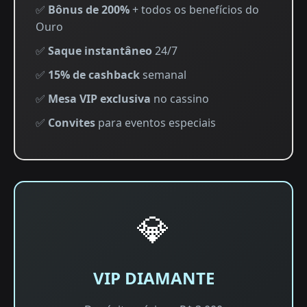
✅
Bônus de 200%
+ todos os benefícios do
Ouro
✅
Saque instantâneo
24/7
✅
15% de cashback
semanal
✅
Mesa VIP exclusiva
no cassino
✅
Convites
para eventos especiais
💎
VIP DIAMANTE