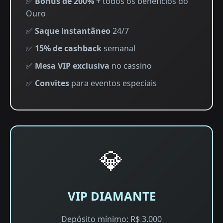
✅
Bônus de 200%
+ todos os benefícios do
Ouro
✅
Saque instantâneo
24/7
✅
15% de cashback
semanal
✅
Mesa VIP exclusiva
no cassino
✅
Convites
para eventos especiais
💎
VIP DIAMANTE
Depósito mínimo: R$ 3.000