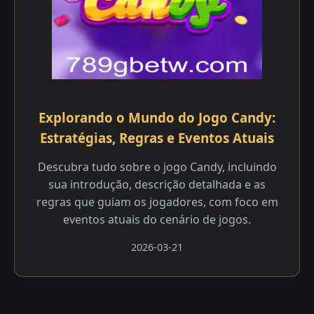
Explorando o Mundo do Jogo Candy:
Estratégias, Regras e Eventos Atuais
Descubra tudo sobre o jogo Candy, incluindo
sua introdução, descrição detalhada e as
regras que guiam os jogadores, com foco em
eventos atuais do cenário de jogos.
2026-03-21