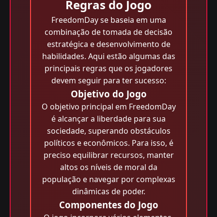
Regras do Jogo
FreedomDay se baseia em uma
combinação de tomada de decisão
estratégica e desenvolvimento de
habilidades. Aqui estão algumas das
principais regras que os jogadores
devem seguir para ter sucesso:
Objetivo do Jogo
O objetivo principal em FreedomDay
é alcançar a liberdade para sua
sociedade, superando obstáculos
políticos e econômicos. Para isso, é
preciso equilibrar recursos, manter
altos os níveis de moral da
população e navegar por complexas
dinâmicas de poder.
Componentes do Jogo