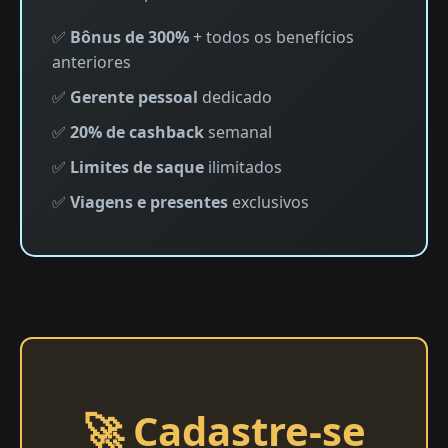
✅
Bônus de 300%
+ todos os benefícios
anteriores
✅
Gerente pessoal
dedicado
✅
20% de cashback
semanal
✅
Limites de saque
ilimitados
✅
Viagens e presentes
exclusivos
🚀 Cadastre-se