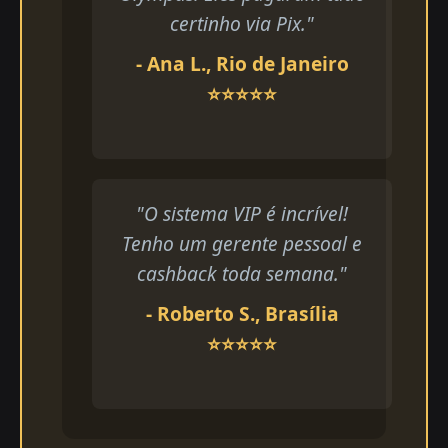
certinho via Pix."
- Ana L., Rio de Janeiro
⭐⭐⭐⭐⭐
"O sistema VIP é incrível!
Tenho um gerente pessoal e
cashback toda semana."
- Roberto S., Brasília
⭐⭐⭐⭐⭐