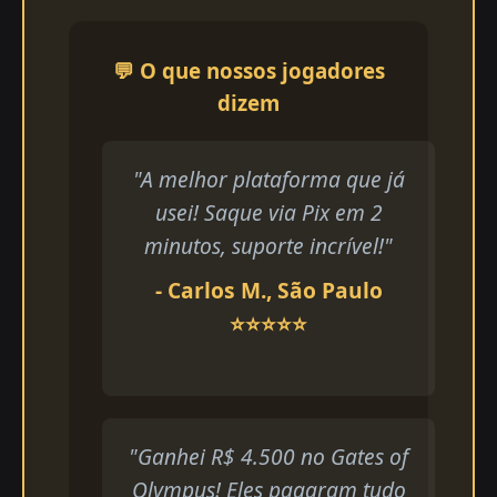
💬 O que nossos jogadores
dizem
"A melhor plataforma que já
usei! Saque via Pix em 2
minutos, suporte incrível!"
- Carlos M., São Paulo
⭐⭐⭐⭐⭐
"Ganhei R$ 4.500 no Gates of
Olympus! Eles pagaram tudo