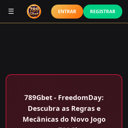
☰
ENTRAR
REGISTRAR
789Gbet - FreedomDay:
Descubra as Regras e
Mecânicas do Novo Jogo