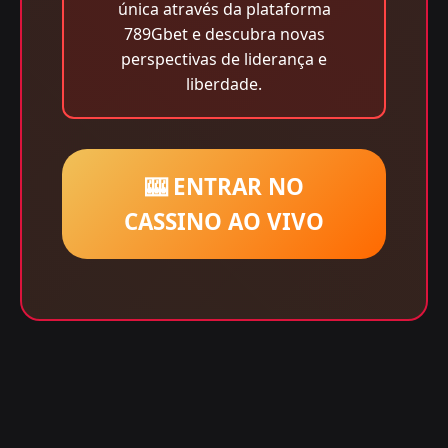
única através da plataforma
789Gbet e descubra novas
perspectivas de liderança e
liberdade.
🎰 ENTRAR NO
CASSINO AO VIVO