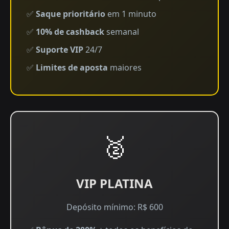
✅
Saque prioritário
em 1 minuto
✅
10% de cashback
semanal
✅
Suporte VIP
24/7
✅
Limites de aposta
maiores
🥈
VIP PLATINA
Depósito mínimo: R$ 600