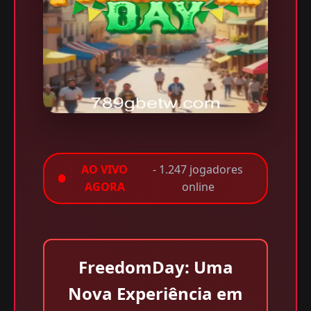
AO VIVO
- 1.247 jogadores
AGORA
online
FreedomDay: Uma
Nova Experiência em