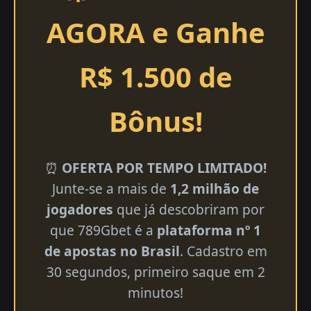
AGORA e Ganhe
R$ 1.500 de
Bônus!
⏰
OFERTA POR TEMPO LIMITADO!
Junte-se a mais de
1,2 milhão de
jogadores
que já descobriram por
que 789Gbet é a
plataforma nº 1
de apostas no Brasil
. Cadastro em
30 segundos, primeiro saque em 2
minutos!