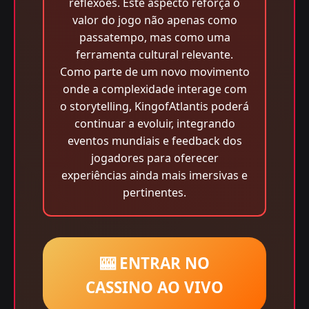
reflexões. Este aspecto reforça o
valor do jogo não apenas como
passatempo, mas como uma
ferramenta cultural relevante.
Como parte de um novo movimento
onde a complexidade interage com
o storytelling, KingofAtlantis poderá
continuar a evoluir, integrando
eventos mundiais e feedback dos
jogadores para oferecer
experiências ainda mais imersivas e
pertinentes.
🎰 ENTRAR NO
CASSINO AO VIVO