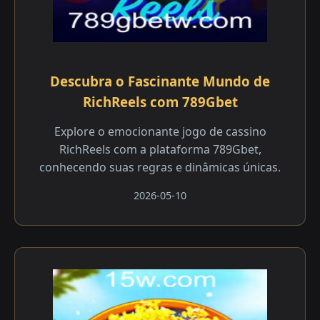
Descubra o Fascinante Mundo de
RichReels com 789Gbet
Explore o emocionante jogo de cassino
RichReels com a plataforma 789Gbet,
conhecendo suas regras e dinâmicas únicas.
2026-05-10