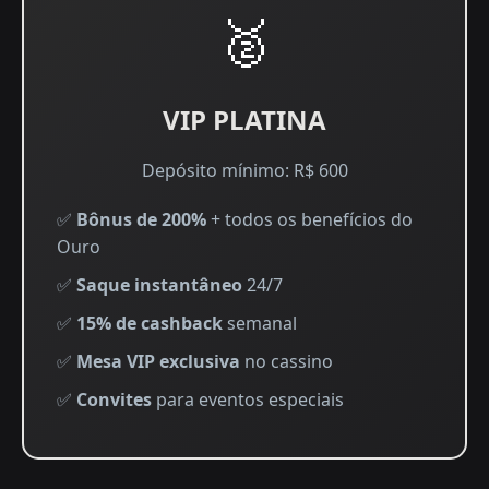
🥈
VIP PLATINA
Depósito mínimo: R$ 600
✅
Bônus de 200%
+ todos os benefícios do
Ouro
✅
Saque instantâneo
24/7
✅
15% de cashback
semanal
✅
Mesa VIP exclusiva
no cassino
✅
Convites
para eventos especiais