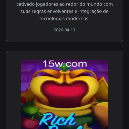
cativado jogadores ao redor do mundo com
suas regras envolventes e integração de
tecnologias modernas.
2026-04-13