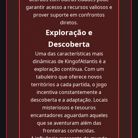
garantir acesso a recursos valiosos e
prover suporte em confrontos
diretos.
Exploração e
Descoberta
Uma das características mais
dinâmicas de KingofAtlantis é a
exploração contínua. Com um
tabuleiro que oferece novos
territórios a cada partida, o jogo
incentiva constantemente a
descoberta e a adaptação. Locais
misteriosos e tesouros
encantadores aguardam aqueles
que se aventuram além das
fronteiras conhecidas.