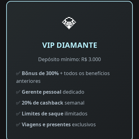
💎
VIP DIAMANTE
Depósito mínimo: R$ 3.000
✅
Bônus de 300%
+ todos os benefícios
anteriores
✅
Gerente pessoal
dedicado
✅
20% de cashback
semanal
✅
Limites de saque
ilimitados
✅
Viagens e presentes
exclusivos