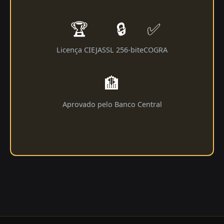
🏆
🔒
✅
Licença CIEJA
SSL 256-bit
eCOGRA
🏦
Aprovado pelo Banco Central