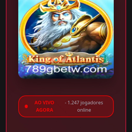
AO VIVO
- 1.247 jogadores
AGORA
online