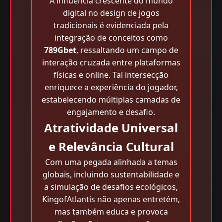
A influência crescente do mundo
digital no design de jogos
tradicionais é evidenciada pela
integração de conceitos como
789Gbet
, ressaltando um campo de
interação cruzada entre plataformas
físicas e online. Tal intersecção
enriquece a experiência do jogador,
estabelecendo múltiplas camadas de
engajamento e desafio.
Atratividade Universal
e Relevância Cultural
Com uma pegada alinhada a temas
globais, incluindo sustentabilidade e
a simulação de desafios ecológicos,
KingofAtlantis não apenas entretém,
mas também educa e provoca