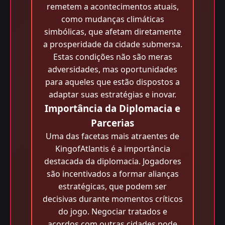
remetem a acontecimentos atuais,
como mudanças climáticas
simbólicas, que afetam diretamente
a prosperidade da cidade submersa.
Estas condições não são meras
adversidades, mas oportunidades
para aqueles que estão dispostos a
adaptar suas estratégias e inovar.
Importância da Diplomacia e
Parcerias
Uma das facetas mais atraentes de
KingofAtlantis é a importância
destacada da diplomacia. Jogadores
são incentivados a formar alianças
estratégicas, que podem ser
decisivas durante momentos críticos
do jogo. Negociar tratados e
acordos com outras cidades pode