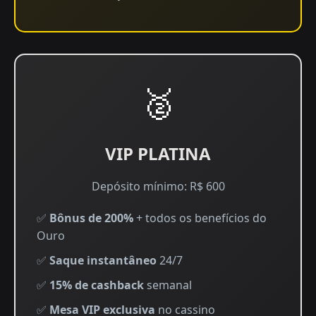
🥈
VIP PLATINA
Depósito mínimo: R$ 600
✅
Bônus de 200%
+ todos os benefícios do
Ouro
✅
Saque instantâneo
24/7
✅
15% de cashback
semanal
✅
Mesa VIP exclusiva
no cassino