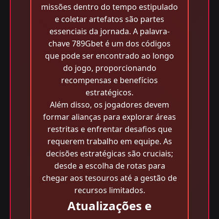
missões dentro do tempo estipulado
e coletar artefatos são partes
essenciais da jornada. A palavra-
chave 789Gbet é um dos códigos
que pode ser encontrado ao longo
do jogo, proporcionando
recompensas e benefícios
estratégicos.
Além disso, os jogadores devem
formar alianças para explorar áreas
restritas e enfrentar desafios que
requerem trabalho em equipe. As
decisões estratégicas são cruciais;
desde a escolha de rotas para
chegar aos tesouros até a gestão de
recursos limitados.
Atualizações e