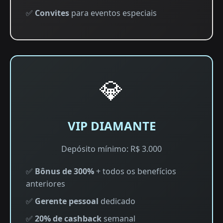
✅
Convites
para eventos especiais
💎
VIP DIAMANTE
Depósito mínimo: R$ 3.000
✅
Bônus de 300%
+ todos os benefícios
anteriores
✅
Gerente pessoal
dedicado
✅
20% de cashback
semanal