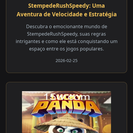
StempedeRushSpeedy: Uma
Aventura de Velocidade e Estratégia
Descubra o emocionante mundo de
StempedeRushSpeedy, suas regras
intrigantes e como ele está conquistando um
espaço entre os jogos populares.
2026-02-25