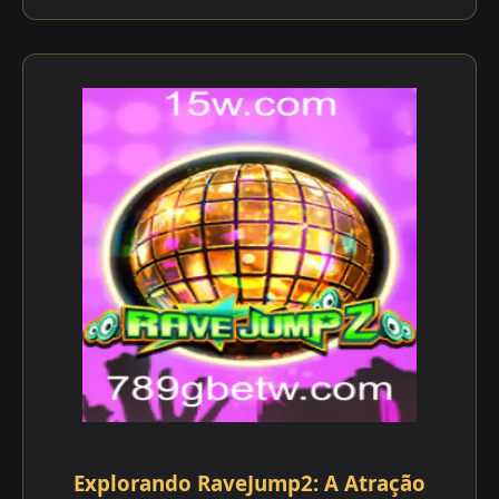
Explorando RaveJump2: A Atração