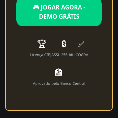
🎮 JOGAR AGORA -
DEMO GRÁTIS
🏆
🔒
✅
Licença CIEJA
SSL 256-bit
eCOGRA
🏦
Aprovado pelo Banco Central