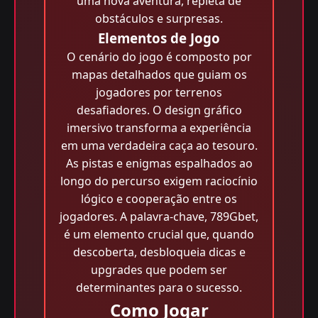
uma nova aventura, repleta de
obstáculos e surpresas.
Elementos de Jogo
O cenário do jogo é composto por
mapas detalhados que guiam os
jogadores por terrenos
desafiadores. O design gráfico
imersivo transforma a experiência
em uma verdadeira caça ao tesouro.
As pistas e enigmas espalhados ao
longo do percurso exigem raciocínio
lógico e cooperação entre os
jogadores. A palavra-chave, 789Gbet,
é um elemento crucial que, quando
descoberta, desbloqueia dicas e
upgrades que podem ser
determinantes para o sucesso.
Como Jogar