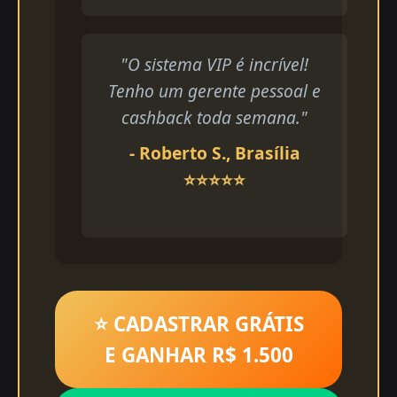
"O sistema VIP é incrível!
Tenho um gerente pessoal e
cashback toda semana."
- Roberto S., Brasília
⭐⭐⭐⭐⭐
⭐ CADASTRAR GRÁTIS
E GANHAR R$ 1.500