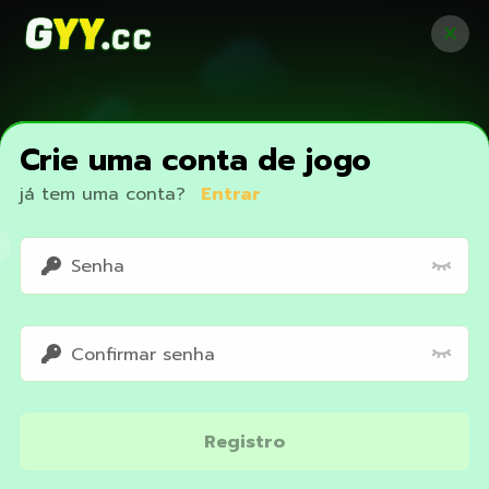
Crie uma conta de jogo
já tem uma conta?
Entrar
Access restricted
Registro
Your IP address is not within the scope of our