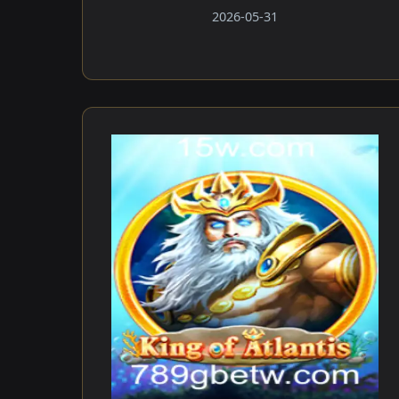
2026-05-31