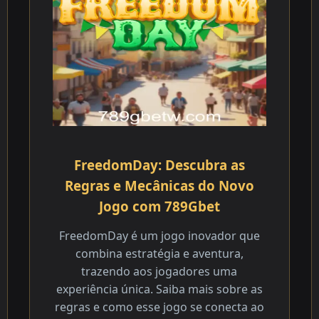
FreedomDay: Descubra as
Regras e Mecânicas do Novo
Jogo com 789Gbet
FreedomDay é um jogo inovador que
combina estratégia e aventura,
trazendo aos jogadores uma
experiência única. Saiba mais sobre as
regras e como esse jogo se conecta ao