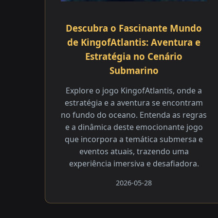
Descubra o Fascinante Mundo
de KingofAtlantis: Aventura e
Estratégia no Cenário
Submarino
Explore o jogo KingofAtlantis, onde a
estratégia e a aventura se encontram
no fundo do oceano. Entenda as regras
e a dinâmica deste emocionante jogo
que incorpora a temática submersa e
eventos atuais, trazendo uma
experiência imersiva e desafiadora.
2026-05-28