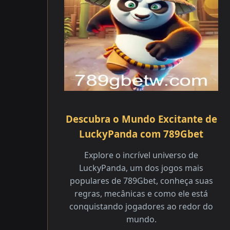
Descubra o Mundo Excitante de
LuckyPanda com 789Gbet
Explore o incrível universo de
LuckyPanda, um dos jogos mais
populares de 789Gbet, conheça suas
regras, mecânicas e como ele está
conquistando jogadores ao redor do
mundo.