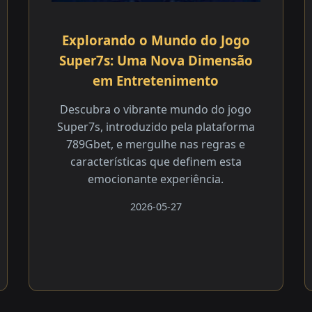
Explorando o Mundo do Jogo
Super7s: Uma Nova Dimensão
em Entretenimento
Descubra o vibrante mundo do jogo
Super7s, introduzido pela plataforma
789Gbet, e mergulhe nas regras e
características que definem esta
emocionante experiência.
2026-05-27