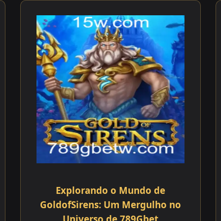
Explorando o Mundo de
GoldofSirens: Um Mergulho no
Universo de 789Gbet