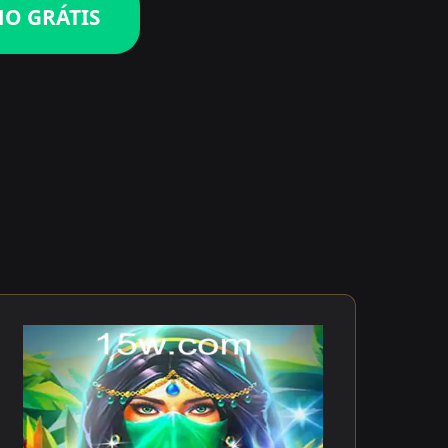
MO GRÁTIS