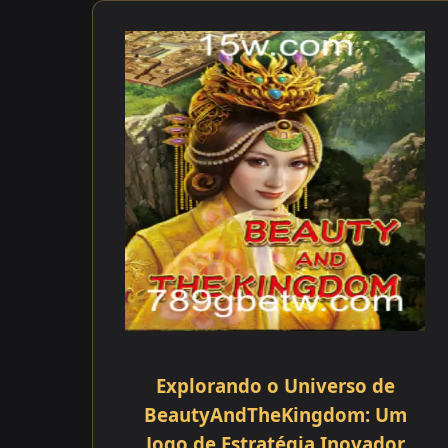
Explorando o Universo de
BeautyAndTheKingdom: Um
Jogo de Estratégia Inovador