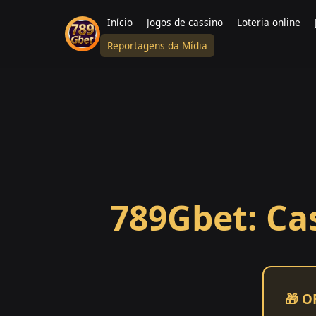
Início
Jogos de cassino
Loteria online
Reportagens da Mídia
789Gbet: Ca
🎁 O