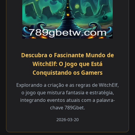
Descubra o Fascinante Mundo de
WitchElf: O Jogo que Está
Conquistando os Gamers
Explorando a criação e as regras de WitchElf,
o jogo que mistura fantasia e estratégia,
integrando eventos atuais com a palavra-
chave 789Gbet.
2026-03-20