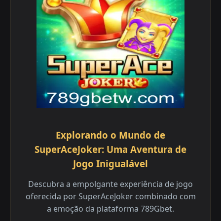
Explorando o Mundo de
SuperAceJoker: Uma Aventura de
Jogo Inigualável
Descubra a empolgante experiência de jogo
oferecida por SuperAceJoker combinado com
a emoção da plataforma 789Gbet.