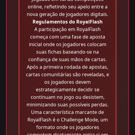
online, refletindo seu apelo entre a
nova geração de jogadores digitais.
Regulamentos do RoyalFlash
A participação em RoyalFlash
começa com uma fase de aposta
inicial onde os jogadores colocam
suas fichas baseando-se na
confiança de suas mãos de cartas.
Após a primeira rodada de apostas,
cartas comunitárias são reveladas, e
os jogadores devem
estrategicamente decidir se
continuam no jogo ou desistem,
minimizando suas possíveis perdas.
Uma característica marcante de
RoyalFlash é o Challenge Mode, um
formato onde os jogadores
competem diretamente entre si em