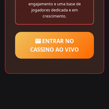
engajamento e uma base de
jogadores dedicada e em
crescimento.
🎰 ENTRAR NO
CASSINO AO VIVO