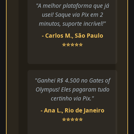
"A melhor plataforma que já
usei! Saque via Pix em 2
minutos, suporte incrível!"
- Carlos M., São Paulo
⭐⭐⭐⭐⭐
"Ganhei R$ 4.500 no Gates of
Olympus! Eles pagaram tudo
certinho via Pix."
- Ana L., Rio de Janeiro
⭐⭐⭐⭐⭐