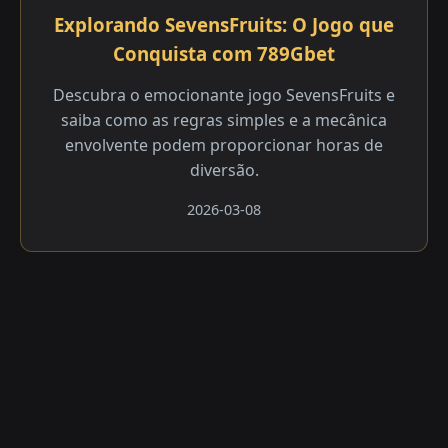
Explorando SevensFruits: O Jogo que
Conquista com 789Gbet
Descubra o emocionante jogo SevensFruits e
saiba como as regras simples e a mecânica
envolvente podem proporcionar horas de
diversão.
2026-03-08