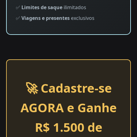
✅
Limites de saque
ilimitados
✅
Viagens e presentes
exclusivos
🚀 Cadastre-se
AGORA e Ganhe
R$ 1.500 de