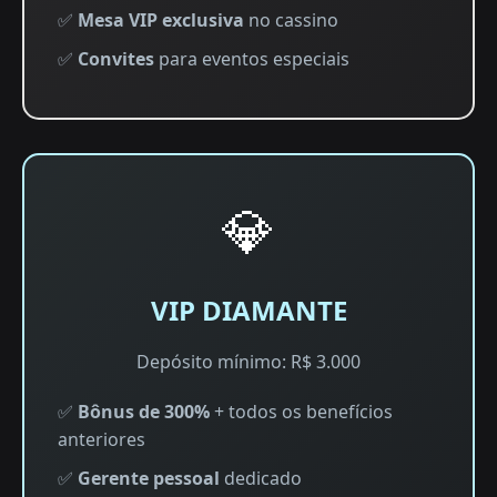
✅
Mesa VIP exclusiva
no cassino
✅
Convites
para eventos especiais
💎
VIP DIAMANTE
Depósito mínimo: R$ 3.000
✅
Bônus de 300%
+ todos os benefícios
anteriores
✅
Gerente pessoal
dedicado