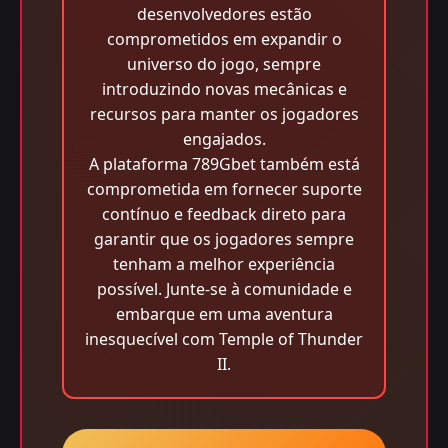
desenvolvedores estão
comprometidos em expandir o
universo do jogo, sempre
introduzindo novas mecânicas e
recursos para manter os jogadores
engajados.
A plataforma 789Gbet também está
comprometida em fornecer suporte
contínuo e feedback direto para
garantir que os jogadores sempre
tenham a melhor experiência
possível. Junte-se à comunidade e
embarque em uma aventura
inesquecível com Temple of Thunder
II.