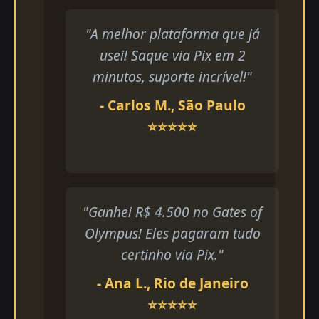
"A melhor plataforma que já
usei! Saque via Pix em 2
minutos, suporte incrível!"
- Carlos M., São Paulo
⭐⭐⭐⭐⭐
"Ganhei R$ 4.500 no Gates of
Olympus! Eles pagaram tudo
certinho via Pix."
- Ana L., Rio de Janeiro
⭐⭐⭐⭐⭐