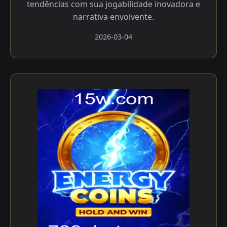
tendências com sua jogabilidade inovadora e
narrativa envolvente.
2026-03-04