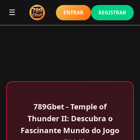
☰
ENTRAR
REGISTRAR
789Gbet - Temple of
Thunder II: Descubra o
Fascinante Mundo do Jogo