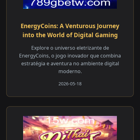
EnergyCoins: A Venturous Journey
into the World of Digital Gaming
Explore o universo eletrizante de
EnergyCoins, o jogo inovador que combina
estratégia e aventura no ambiente digital
moderno.
2026-05-18