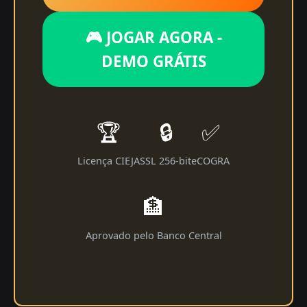
🎮 JOGAR AGORA -
DEMO GRÁTIS
🏆
🔒
✅
Licença CIEJA
SSL 256-bit
eCOGRA
🏦
Aprovado pelo Banco Central