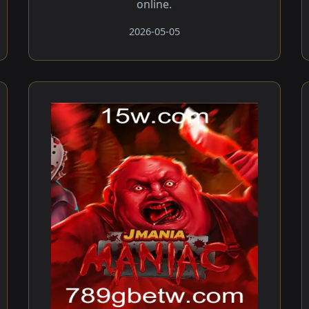
online.
2026-05-05