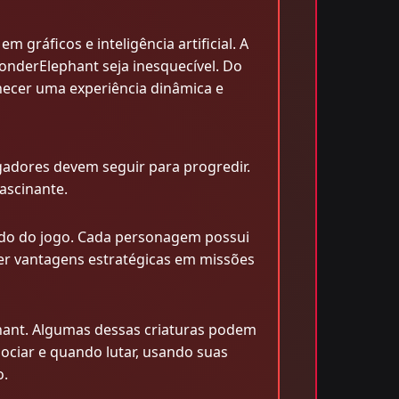
gráficos e inteligência artificial. A
nderElephant seja inesquecível. Do
rnecer uma experiência dinâmica e
gadores devem seguir para progredir.
ascinante.
do do jogo. Cada personagem possui
ecer vantagens estratégicas em missões
hant. Algumas dessas criaturas podem
ociar e quando lutar, usando suas
o.