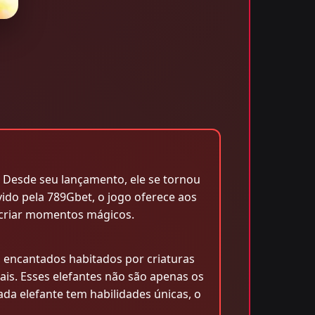
Desde seu lançamento, ele se tornou
ido pela 789Gbet, o jogo oferece aos
a criar momentos mágicos.
 encantados habitados por criaturas
ais. Esses elefantes não são apenas os
a elefante tem habilidades únicas, o