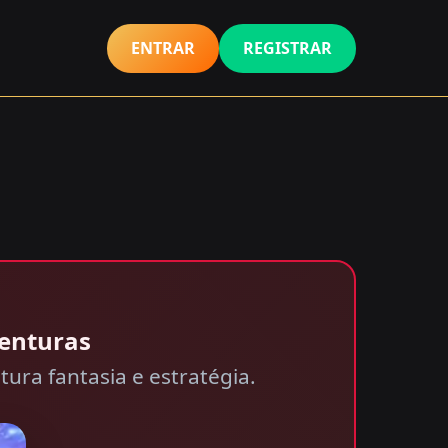
ENTRAR
REGISTRAR
enturas
ra fantasia e estratégia.