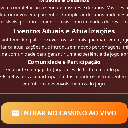
devem completar uma série de missões e desafios. Missõe
adquirir novos equipamentos. Completar desafios pode des
cessíveis, proporcionando novas oportunidades de descobe
Eventos Atuais e Atualizações
ant tem sido palco de eventos sazonais que mantêm o jogo
lança atualizações que introduzem novos personagens, mis
 da comunidade para garantir uma experiência de jogo ap
Comunidade e Participação
é vibrante e engajada. Jogadores de todo o mundo partic
 789Gbet valoriza a participação dos jogadores e frequente
em futuros desenvolvimentos do jogo.
🎰 ENTRAR NO CASSINO AO VIVO