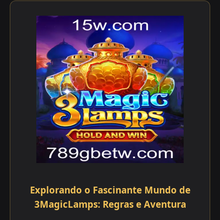
Explorando o Fascinante Mundo de
3MagicLamps: Regras e Aventura