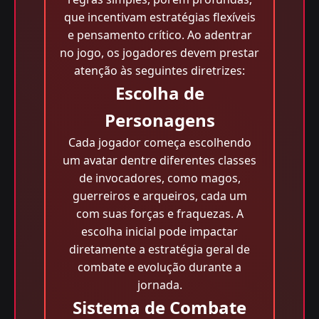
que incentivam estratégias flexíveis
e pensamento crítico. Ao adentrar
no jogo, os jogadores devem prestar
atenção às seguintes diretrizes:
Escolha de
Personagens
Cada jogador começa escolhendo
um avatar dentre diferentes classes
de invocadores, como magos,
guerreiros e arqueiros, cada um
com suas forças e fraquezas. A
escolha inicial pode impactar
diretamente a estratégia geral de
combate e evolução durante a
jornada.
Sistema de Combate