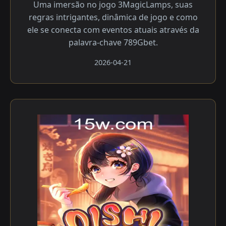
Uma imersão no jogo 3MagicLamps, suas
regras intrigantes, dinâmica de jogo e como
ele se conecta com eventos atuais através da
palavra-chave 789Gbet.
2026-04-21