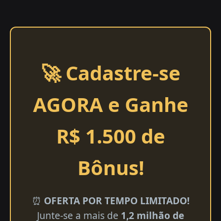
🚀 Cadastre-se
AGORA e Ganhe
R$ 1.500 de
Bônus!
⏰
OFERTA POR TEMPO LIMITADO!
Junte-se a mais de
1,2 milhão de