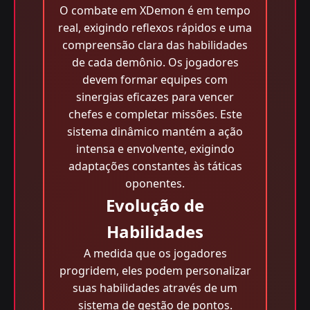
O combate em XDemon é em tempo
real, exigindo reflexos rápidos e uma
compreensão clara das habilidades
de cada demônio. Os jogadores
devem formar equipes com
sinergias eficazes para vencer
chefes e completar missões. Este
sistema dinâmico mantém a ação
intensa e envolvente, exigindo
adaptações constantes às táticas
oponentes.
Evolução de
Habilidades
A medida que os jogadores
progridem, eles podem personalizar
suas habilidades através de um
sistema de gestão de pontos.