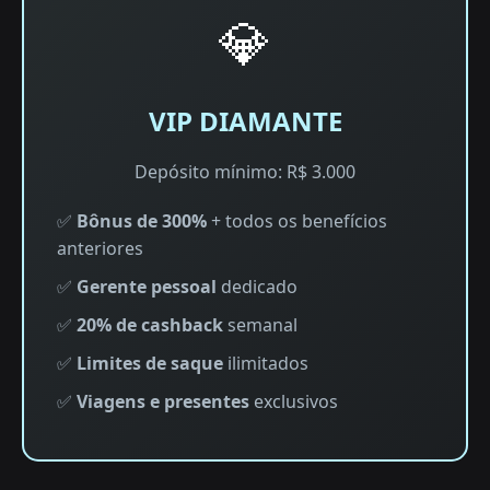
💎
VIP DIAMANTE
Depósito mínimo: R$ 3.000
✅
Bônus de 300%
+ todos os benefícios
anteriores
✅
Gerente pessoal
dedicado
✅
20% de cashback
semanal
✅
Limites de saque
ilimitados
✅
Viagens e presentes
exclusivos