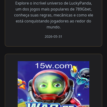
Explore o incrível universo de LuckyPanda,
um dos jogos mais populares de 789Gbet,
conheça suas regras, mecânicas e como ele
está conquistando jogadores ao redor do
mundo.
2026-05-31