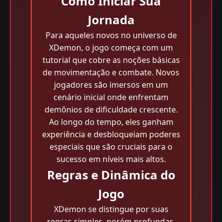
Como Iniciar Sua
Jornada
Para aqueles novos no universo de
XDemon, o jogo começa com um
tutorial que cobre as noções básicas
de movimentação e combate. Novos
jogadores são imersos em um
cenário inicial onde enfrentam
demônios de dificuldade crescente.
Ao longo do tempo, eles ganham
experiência e desbloqueiam poderes
especiais que são cruciais para o
sucesso em níveis mais altos.
Regras e Dinâmica do
Jogo
XDemon se distingue por suas
regras simples, porém profundas,