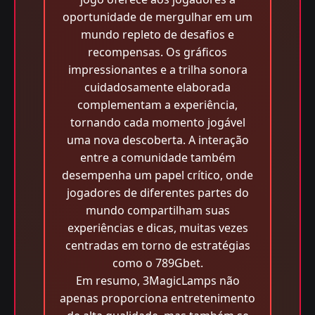
oportunidade de mergulhar em um
mundo repleto de desafios e
recompensas. Os gráficos
impressionantes e a trilha sonora
cuidadosamente elaborada
complementam a experiência,
tornando cada momento jogável
uma nova descoberta. A interação
entre a comunidade também
desempenha um papel crítico, onde
jogadores de diferentes partes do
mundo compartilham suas
experiências e dicas, muitas vezes
centradas em torno de estratégias
como o 789Gbet.
Em resumo, 3MagicLamps não
apenas proporciona entretenimento