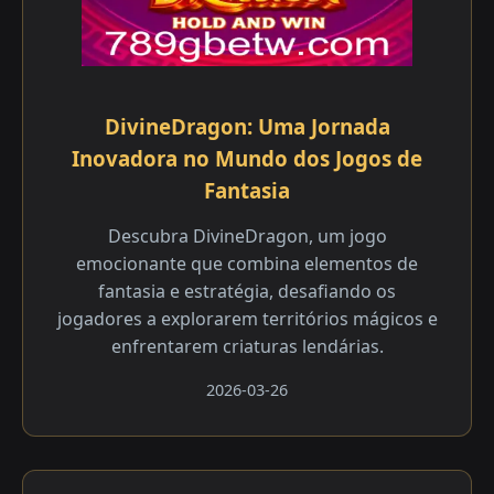
DivineDragon: Uma Jornada
Inovadora no Mundo dos Jogos de
Fantasia
Descubra DivineDragon, um jogo
emocionante que combina elementos de
fantasia e estratégia, desafiando os
jogadores a explorarem territórios mágicos e
enfrentarem criaturas lendárias.
2026-03-26