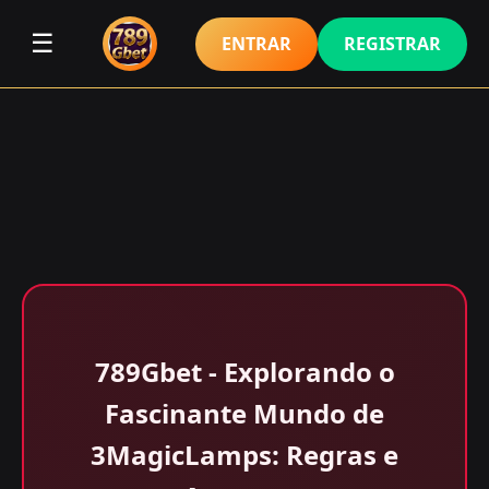
☰
ENTRAR
REGISTRAR
789Gbet - Explorando o
Fascinante Mundo de
3MagicLamps: Regras e