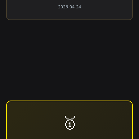
2026-04-24
🥇