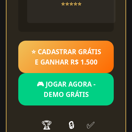
⭐⭐⭐⭐⭐
⭐ CADASTRAR GRÁTIS
E GANHAR R$ 1.500
🎮 JOGAR AGORA -
DEMO GRÁTIS
🏆
🔒
✅