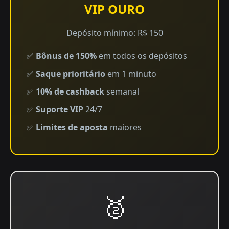
VIP OURO
Depósito mínimo: R$ 150
✅
Bônus de 150%
em todos os depósitos
✅
Saque prioritário
em 1 minuto
✅
10% de cashback
semanal
✅
Suporte VIP
24/7
✅
Limites de aposta
maiores
🥈