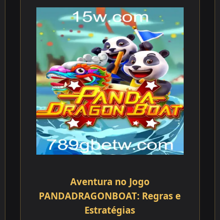
Aventura no Jogo
PANDADRAGONBOAT: Regras e
Estratégias