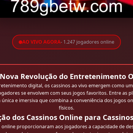
AO VIVO AGORA
- 1.247 jogadores online
A Nova Revolução do Entretenimento 
retenimento digital, os cassinos ao vivo emergem como u
gadores se envolvem com seus jogos favoritos. Entre as p
 única e imersiva que combina a conveniência dos jogos on
físicos.
ção dos Cassinos Online para Cassinos
 online proporcionaram aos jogadores a capacidade de desf