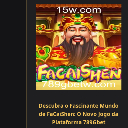
Descubra o Fascinante Mundo
de FaCaiShen: O Novo Jogo da
Plataforma 789Gbet