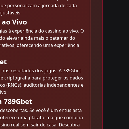
que personalizam a jornada de cada
justáveis.
 ao Vivo
as à experiência do cassino ao vivo. O
ndo elevar ainda mais o patamar do
erativos, oferecendo uma experiência
et
 nos resultados dos jogos. A 789Gbet
e criptografia para proteger os dados
os (RNGs), auditorias independentes e
ivo.
m 789Gbet
escobertas. Se você é um entusiasta
t oferece uma plataforma que combina
sino real sem sair de casa. Descubra