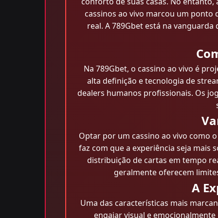
conforto de suas casas. No entanto,
cassinos ao vivo marcou um ponto d
real. A 789Gbet está na vanguarda 
Com
Na 789Gbet, o cassino ao vivo é proj
alta definição e tecnologia de stre
dealers humanos profissionais. Os jog
Va
Optar por um cassino ao vivo como o 
faz com que a experiência seja mais s
distribuição de cartas em tempo re
geralmente oferecem limites
A Ex
Uma das características mais marcant
engajar visual e emocionalmente 