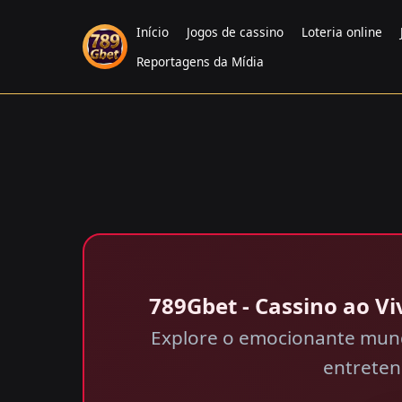
Início
Jogos de cassino
Loteria online
Reportagens da Mídia
789Gbet - Cassino ao V
Explore o emocionante mund
entreten