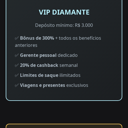
VIP DIAMANTE
Depósito mínimo: R$ 3.000
✅
Bônus de 300%
+ todos os benefícios
anteriores
✅
Gerente pessoal
dedicado
✅
20% de cashback
semanal
✅
Limites de saque
ilimitados
✅
Viagens e presentes
exclusivos