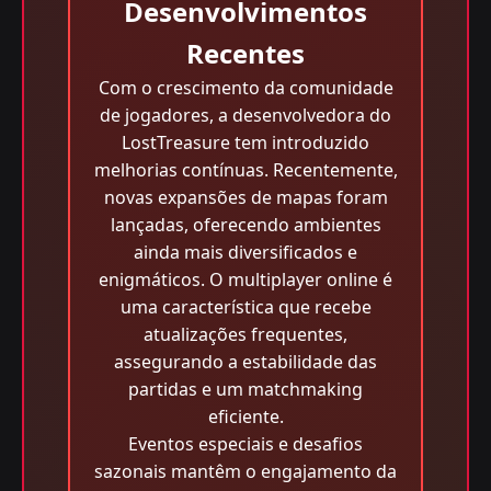
Desenvolvimentos
Recentes
Com o crescimento da comunidade
de jogadores, a desenvolvedora do
LostTreasure tem introduzido
melhorias contínuas. Recentemente,
novas expansões de mapas foram
lançadas, oferecendo ambientes
ainda mais diversificados e
enigmáticos. O multiplayer online é
uma característica que recebe
atualizações frequentes,
assegurando a estabilidade das
partidas e um matchmaking
eficiente.
Eventos especiais e desafios
sazonais mantêm o engajamento da