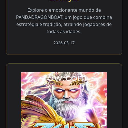
Explore o emocionante mundo de
PANDADRAGONBOAT, um jogo que combina
estratégia e tradição, atraindo jogadores de
todas as idades.
2026-03-17