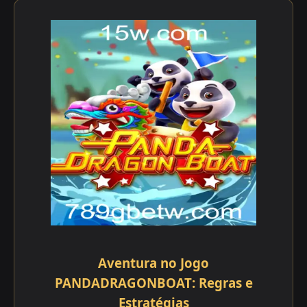
Aventura no Jogo
PANDADRAGONBOAT: Regras e
Estratégias