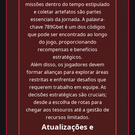
missões dentro do tempo estipulado
e coletar artefatos são partes
essenciais da jornada. A palavra-
chave 789Gbet é um dos códigos
que pode ser encontrado ao longo
do jogo, proporcionando
recompensas e benefícios
estratégicos.
Além disso, os jogadores devem
formar alianças para explorar áreas
restritas e enfrentar desafios que
requerem trabalho em equipe. As
decisões estratégicas são cruciais;
desde a escolha de rotas para
chegar aos tesouros até a gestão de
recursos limitados.
Atualizações e