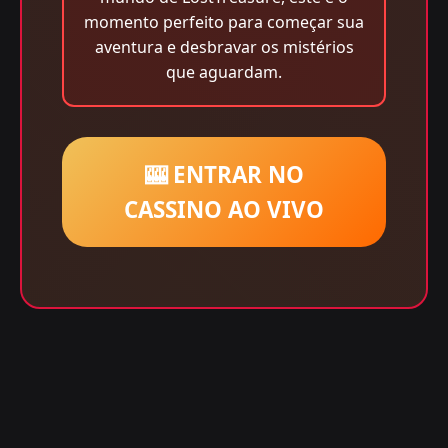
momento perfeito para começar sua
aventura e desbravar os mistérios
que aguardam.
🎰 ENTRAR NO
CASSINO AO VIVO