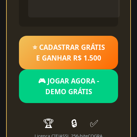
⭐ CADASTRAR GRÁTIS
E GANHAR R$ 1.500
🎮 JOGAR AGORA -
DEMO GRÁTIS
🏆
🔒
✅
Licença CIEJA
SSL 256-bit
eCOGRA