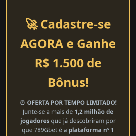
🚀 Cadastre-se
AGORA e Ganhe
R$ 1.500 de
Bônus!
⏰
OFERTA POR TEMPO LIMITADO!
Junte-se a mais de
1,2 milhão de
jogadores
que já descobriram por
que 789Gbet é a
plataforma nº 1