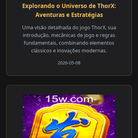
Explorando o Universo de ThorX:
Aventuras e Estratégias
Uma visão detalhada do jogo ThorX, sua
introdução, mecânicas de jogo e regras
fundamentais, combinando elementos
clássicos e inovações modernas.
2026-05-08