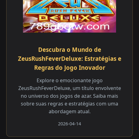
Descubra o Mundo de
ZeusRushFeverDeluxe: Estratégias e
Regras do Jogo Inovador
Explore o emocionante jogo
ZeusRushFeverDeluxe, um título envolvente
no universo dos jogos de azar. Saiba mais
sobre suas regras e estratégias com uma
abordagem atual.
2026-04-14