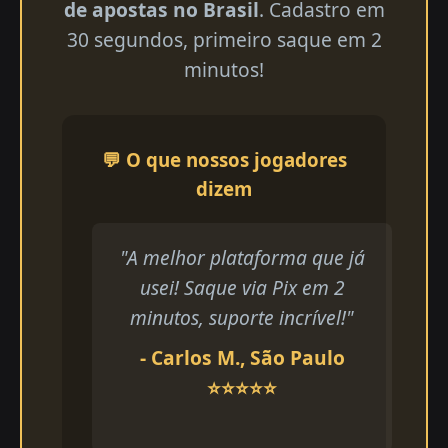
de apostas no Brasil
. Cadastro em
30 segundos, primeiro saque em 2
minutos!
💬 O que nossos jogadores
dizem
"A melhor plataforma que já
usei! Saque via Pix em 2
minutos, suporte incrível!"
- Carlos M., São Paulo
⭐⭐⭐⭐⭐