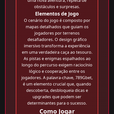
uma nova aventura, repleta de
obstáculos e surpresas.
Elementos de Jogo
O cenário do jogo é composto por
mapas detalhados que guiam os
jogadores por terrenos
desafiadores. O design gráfico
imersivo transforma a experiência
em uma verdadeira caça ao tesouro.
As pistas e enigmas espalhados ao
longo do percurso exigem raciocínio
lógico e cooperação entre os
jogadores. A palavra-chave, 789Gbet,
é um elemento crucial que, quando
descoberta, desbloqueia dicas e
upgrades que podem ser
determinantes para o sucesso.
Como Jogar