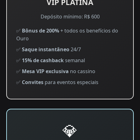
VIP PLATINA
Depósito mínimo: R$ 600
✅
Bônus de 200%
+ todos os benefícios do
Ouro
✅
Saque instantâneo
24/7
✅
15% de cashback
semanal
✅
Mesa VIP exclusiva
no cassino
✅
Convites
para eventos especiais
💎