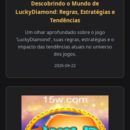
Descobrindo o Mundo de
LuckyDiamond: Regras, Estratégias e
Tendências
Um olhar aprofundado sobre o jogo
'LuckyDiamond', suas regras, estratégias e o
impacto das tendências atuais no universo
dos jogos.
2026-04-22