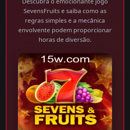
Descubra o emocionante jogo
SevensFruits e saiba como as
regras simples e a mecânica
envolvente podem proporcionar
horas de diversão.