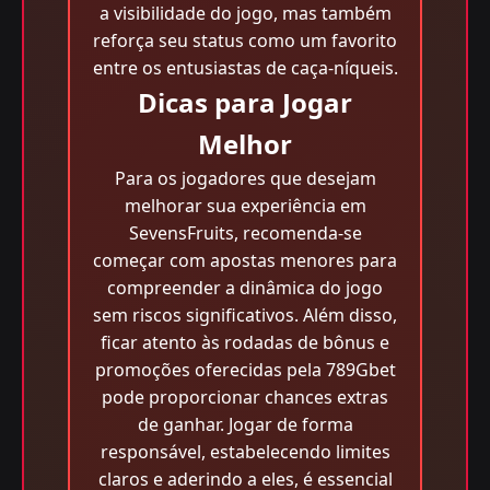
a visibilidade do jogo, mas também
reforça seu status como um favorito
entre os entusiastas de caça-níqueis.
Dicas para Jogar
Melhor
Para os jogadores que desejam
melhorar sua experiência em
SevensFruits, recomenda-se
começar com apostas menores para
compreender a dinâmica do jogo
sem riscos significativos. Além disso,
ficar atento às rodadas de bônus e
promoções oferecidas pela 789Gbet
pode proporcionar chances extras
de ganhar. Jogar de forma
responsável, estabelecendo limites
claros e aderindo a eles, é essencial