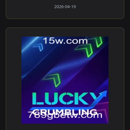
2026-04-19