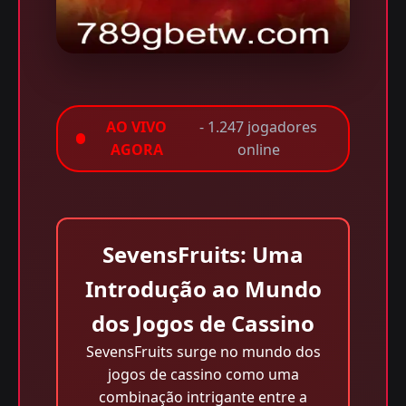
AO VIVO
- 1.247 jogadores
AGORA
online
SevensFruits: Uma
Introdução ao Mundo
dos Jogos de Cassino
SevensFruits surge no mundo dos
jogos de cassino como uma
combinação intrigante entre a