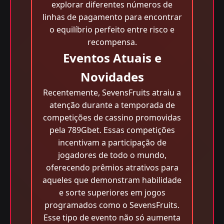
explorar diferentes números de
linhas de pagamento para encontrar
o equilíbrio perfeito entre risco e
recompensa.
Eventos Atuais e
Novidades
Recentemente, SevensFruits atraiu a
atenção durante a temporada de
competições de cassino promovidas
pela 789Gbet. Essas competições
incentivam a participação de
jogadores de todo o mundo,
oferecendo prêmios atrativos para
aqueles que demonstram habilidade
e sorte superiores em jogos
programados como o SevensFruits.
Esse tipo de evento não só aumenta