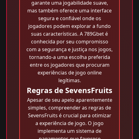
garante uma jogabilidade suave,
mas também oferece uma interface
segura e confiável onde os
jogadores podem explorar a fundo
suas características. A 789Gbet é
conhecida por seu compromisso
com a segurança e justiça nos jogos,
tornando-a uma escolha preferida
entre os jogadores que procuram
experiências de jogo online
legítimas.
Regras de SevensFruits
Apesar de seu apelo aparentemente
simples, compreender as regras de
SevensFruits é crucial para otimizar
a experiência de jogo. O jogo
implementa um sistema de
pagamentos que favorece