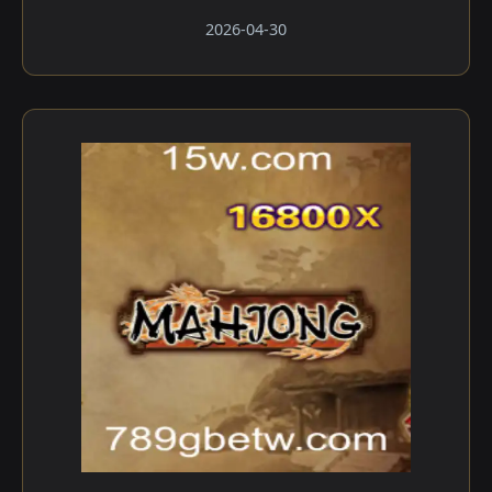
2026-04-30