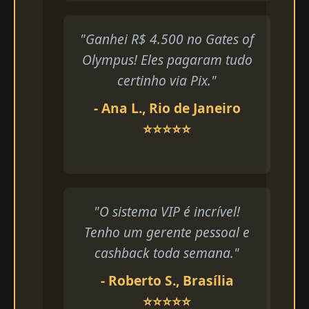
"Ganhei R$ 4.500 no Gates of
Olympus! Eles pagaram tudo
certinho via Pix."
- Ana L., Rio de Janeiro
⭐⭐⭐⭐⭐
"O sistema VIP é incrível!
Tenho um gerente pessoal e
cashback toda semana."
- Roberto S., Brasília
⭐⭐⭐⭐⭐