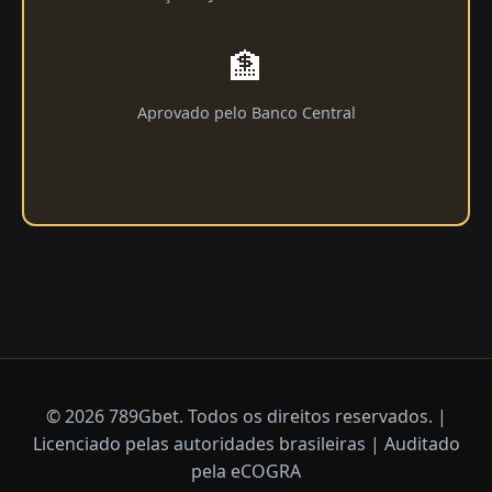
🏦
Aprovado pelo Banco Central
© 2026 789Gbet. Todos os direitos reservados. |
Licenciado pelas autoridades brasileiras | Auditado
pela eCOGRA