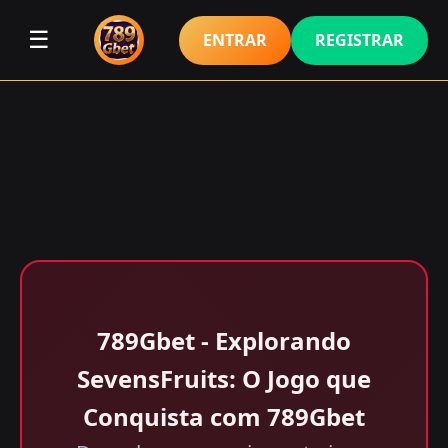
☰
ENTRAR
REGISTRAR
789Gbet - Explorando
SevensFruits: O Jogo que
Conquista com 789Gbet