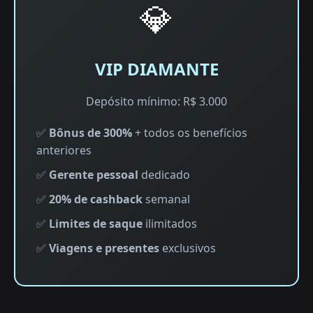
💎
VIP DIAMANTE
Depósito mínimo: R$ 3.000
✅
Bônus de 300%
+ todos os benefícios
anteriores
✅
Gerente pessoal
dedicado
✅
20% de cashback
semanal
✅
Limites de saque
ilimitados
✅
Viagens e presentes
exclusivos