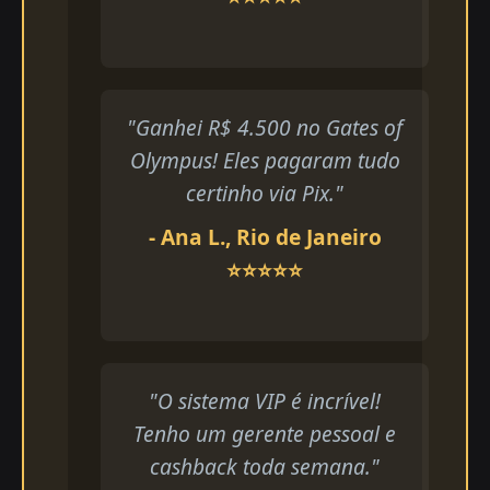
"Ganhei R$ 4.500 no Gates of
Olympus! Eles pagaram tudo
certinho via Pix."
- Ana L., Rio de Janeiro
⭐⭐⭐⭐⭐
"O sistema VIP é incrível!
Tenho um gerente pessoal e
cashback toda semana."