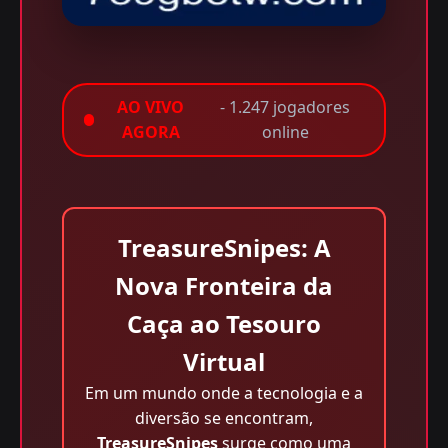
AO VIVO
- 1.247 jogadores
AGORA
online
TreasureSnipes: A
Nova Fronteira da
Caça ao Tesouro
Virtual
Em um mundo onde a tecnologia e a
diversão se encontram,
TreasureSnipes
surge como uma