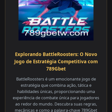
Explorando BattleRoosters: O Novo
Jogo de Estratégia Competitiva com
789Gbet
BattleRoosters é um emocionante jogo de
estratégia que combina ação, tática e
habilidades únicas, proporcionando uma
experiência de combate única para jogadores
ao redor do mundo. Descubra suas regras,
mecânicas e como a palavra-chave 789Gbet