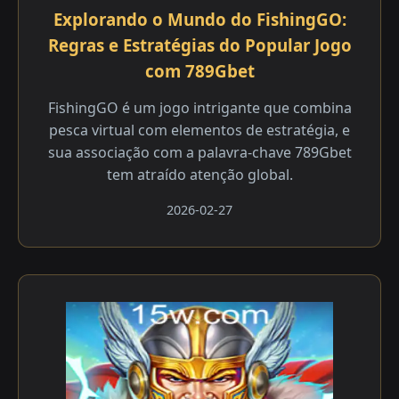
Explorando o Mundo do FishingGO:
Regras e Estratégias do Popular Jogo
com 789Gbet
FishingGO é um jogo intrigante que combina
pesca virtual com elementos de estratégia, e
sua associação com a palavra-chave 789Gbet
tem atraído atenção global.
2026-02-27