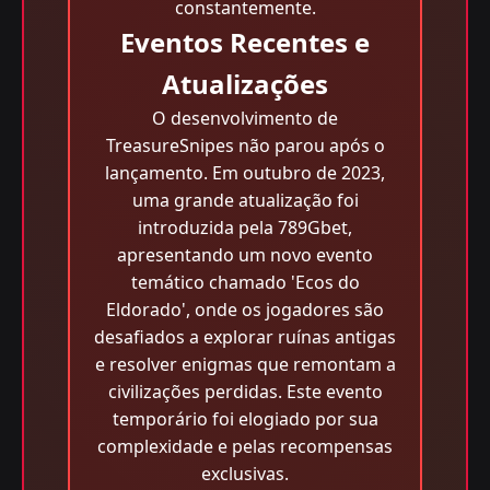
constantemente.
Eventos Recentes e
Atualizações
O desenvolvimento de
TreasureSnipes não parou após o
lançamento. Em outubro de 2023,
uma grande atualização foi
introduzida pela 789Gbet,
apresentando um novo evento
temático chamado 'Ecos do
Eldorado', onde os jogadores são
desafiados a explorar ruínas antigas
e resolver enigmas que remontam a
civilizações perdidas. Este evento
temporário foi elogiado por sua
complexidade e pelas recompensas
exclusivas.