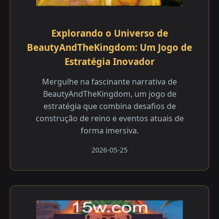
Explorando o Universo de
BeautyAndTheKingdom: Um Jogo de
Estratégia Inovador
Mergulhe na fascinante narrativa de
BeautyAndTheKingdom, um jogo de
estratégia que combina desafios de
construção de reino e eventos atuais de
forma imersiva.
2026-05-25