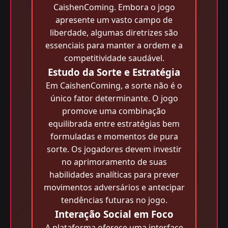
CaishenComing. Embora o jogo
apresente um vasto campo de
liberdade, algumas diretrizes são
essenciais para manter a ordem e a
competitividade saudável.
Estudo da Sorte e Estratégia
Em CaishenComing, a sorte não é o
único fator determinante. O jogo
promove uma combinação
equilibrada entre estratégias bem
formuladas e momentos de pura
sorte. Os jogadores devem investir
no aprimoramento de suas
habilidades analíticas para prever
movimentos adversários e antecipar
tendências futuras no jogo.
Interação Social em Foco
A plataforma oferece uma interface