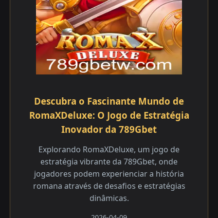
Descubra o Fascinante Mundo de
RomaXDeluxe: O Jogo de Estratégia
Inovador da 789Gbet
Explorando RomaXDeluxe, um jogo de
estratégia vibrante da 789Gbet, onde
jogadores podem experienciar a história
romana através de desafios e estratégias
dinâmicas.
2026-04-09