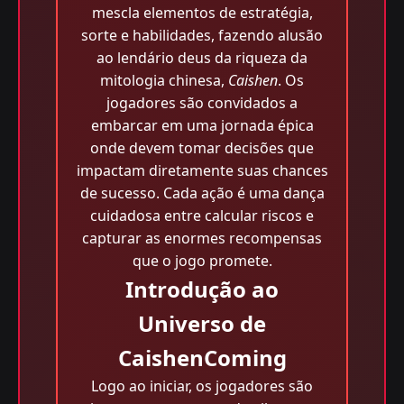
mescla elementos de estratégia,
sorte e habilidades, fazendo alusão
ao lendário deus da riqueza da
mitologia chinesa,
Caishen
. Os
jogadores são convidados a
embarcar em uma jornada épica
onde devem tomar decisões que
impactam diretamente suas chances
de sucesso. Cada ação é uma dança
cuidadosa entre calcular riscos e
capturar as enormes recompensas
que o jogo promete.
Introdução ao
Universo de
CaishenComing
Logo ao iniciar, os jogadores são