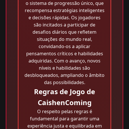
o sistema de progressão único, que
recompensa estratégias inteligentes
e decisões rápidas. Os jogadores
são incitados a participar de
desafios diários que refletem
situações do mundo real,
convidando-os a aplicar
pensamentos críticos e habilidades
adquiridas. Com o avanço, novos
níveis e habilidades são
desbloqueados, ampliando o âmbito
das possibilidades.
Regras de Jogo de
CaishenComing
O respeito pelas regras é
fundamental para garantir uma
experiência justa e equilibrada em