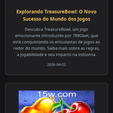
Explorando TreasureBowl: O Novo
Sucesso do Mundo dos Jogos
Descubra TreasureBowl, um jogo
emocionante introduzido por 789Gbet, que
está conquistando os entusiastas de jogos ao
redor do mundo. Saiba mais sobre as regras,
a jogabilidade e seu impacto na indústria.
2026-04-02