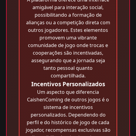
amigável para interação social,
possibilitando a formação de
alianças ou a competição direta com
outros jogadores. Estes elementos
promovem uma vibrante
comunidade de jogo onde trocas e
cooperações são incentivadas,
assegurando que a jornada seja
tanto pessoal quanto
compartilhada.
Incentivos Personalizados
Um aspecto que diferencia
CaishenComing de outros jogos é o
sistema de incentivos
personalizados. Dependendo do
perfil e do histórico de jogo de cada
jogador, recompensas exclusivas são