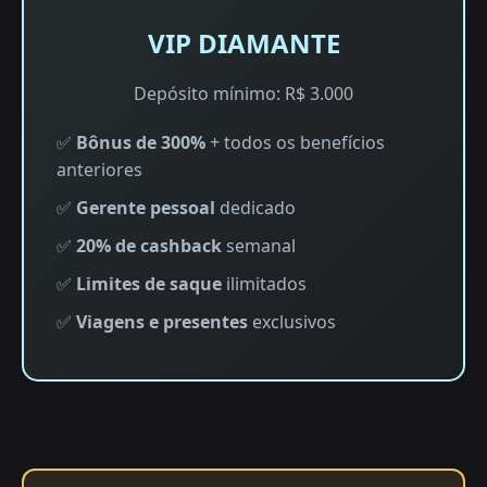
VIP DIAMANTE
Depósito mínimo: R$ 3.000
✅
Bônus de 300%
+ todos os benefícios
anteriores
✅
Gerente pessoal
dedicado
✅
20% de cashback
semanal
✅
Limites de saque
ilimitados
✅
Viagens e presentes
exclusivos