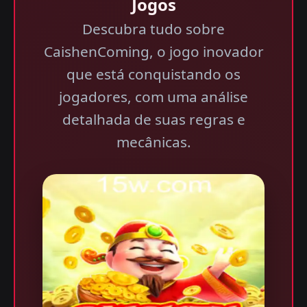
Jogos
Descubra tudo sobre
CaishenComing, o jogo inovador
que está conquistando os
jogadores, com uma análise
detalhada de suas regras e
mecânicas.