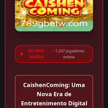
AO VIVO
- 1.247 jogadores
AGORA
online
CaishenComing: Uma
Nova Era de
Entretenimento Digital