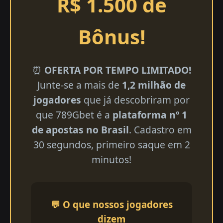
R$ 1.500 de
Bônus!
⏰
OFERTA POR TEMPO LIMITADO!
Junte-se a mais de
1,2 milhão de
jogadores
que já descobriram por
que 789Gbet é a
plataforma nº 1
de apostas no Brasil
. Cadastro em
30 segundos, primeiro saque em 2
minutos!
💬 O que nossos jogadores
dizem