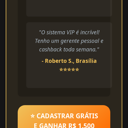
"O sistema VIP é incrível!
Tenho um gerente pessoal e
cashback toda semana."
- Roberto S., Brasília
⭐⭐⭐⭐⭐
⭐ CADASTRAR GRÁTIS
E GANHAR R$ 1.500