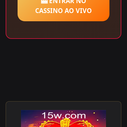
🎰 ENTRAR NO
CASSINO AO VIVO