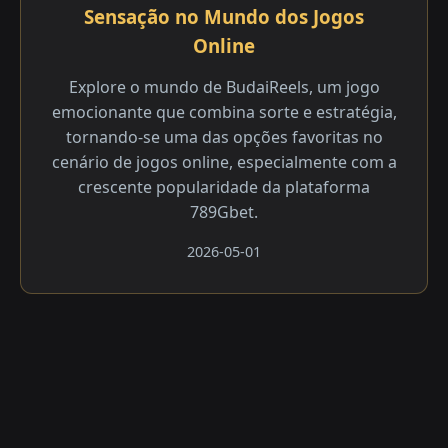
Sensação no Mundo dos Jogos
Online
Explore o mundo de BudaiReels, um jogo
emocionante que combina sorte e estratégia,
tornando-se uma das opções favoritas no
cenário de jogos online, especialmente com a
crescente popularidade da plataforma
789Gbet.
2026-05-01