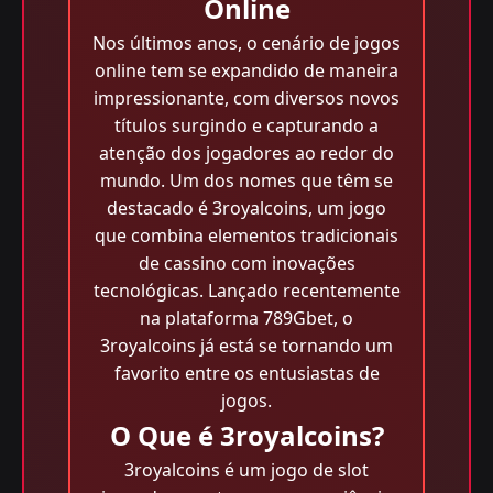
Online
Nos últimos anos, o cenário de jogos
online tem se expandido de maneira
impressionante, com diversos novos
títulos surgindo e capturando a
atenção dos jogadores ao redor do
mundo. Um dos nomes que têm se
destacado é 3royalcoins, um jogo
que combina elementos tradicionais
de cassino com inovações
tecnológicas. Lançado recentemente
na plataforma 789Gbet, o
3royalcoins já está se tornando um
favorito entre os entusiastas de
jogos.
O Que é 3royalcoins?
3royalcoins é um jogo de slot