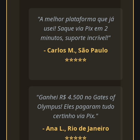
"A melhor plataforma que já
usei! Saque via Pix em 2
minutos, suporte incrível!"
- Carlos M., São Paulo
⭐⭐⭐⭐⭐
"Ganhei R$ 4.500 no Gates of
Olympus! Eles pagaram tudo
certinho via Pix."
- Ana L., Rio de Janeiro
⭐⭐⭐⭐⭐