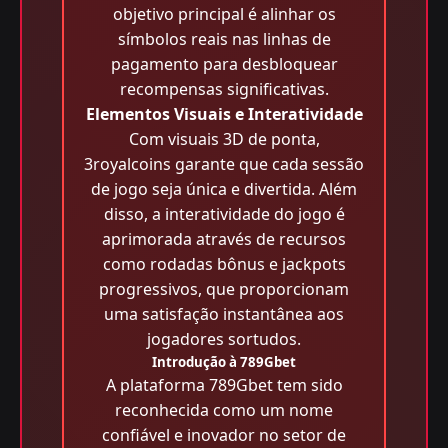
objetivo principal é alinhar os
símbolos reais nas linhas de
pagamento para desbloquear
recompensas significativas.
Elementos Visuais e Interatividade
Com visuais 3D de ponta,
3royalcoins garante que cada sessão
de jogo seja única e divertida. Além
disso, a interatividade do jogo é
aprimorada através de recursos
como rodadas bônus e jackpots
progressivos, que proporcionam
uma satisfação instantânea aos
jogadores sortudos.
Introdução à 789Gbet
A plataforma 789Gbet tem sido
reconhecida como um nome
confiável e inovador no setor de