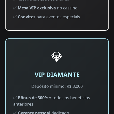
✅
Mesa VIP exclusiva
no cassino
✅
Convites
para eventos especiais
💎
VIP DIAMANTE
Depósito mínimo: R$ 3.000
✅
Bônus de 300%
+ todos os benefícios
anteriores
✅
Gerente pessoal
dedicado