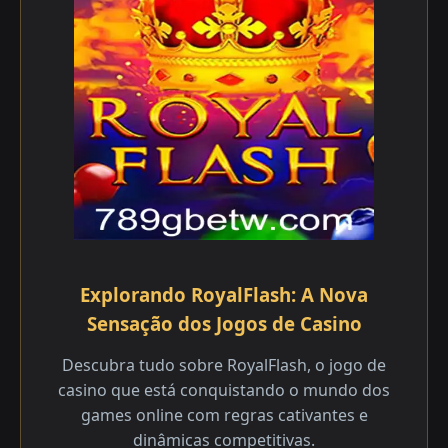
Explorando RoyalFlash: A Nova
Sensação dos Jogos de Casino
Descubra tudo sobre RoyalFlash, o jogo de
casino que está conquistando o mundo dos
games online com regras cativantes e
dinâmicas competitivas.