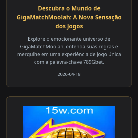
Descubra o Mundo de
GigaMatchMoolah: A Nova Sensação
dos Jogos
Explore o emocionante universo de
GigaMatchMoolah, entenda suas regras e
mergulhe em uma experiência de jogo única
com a palavra-chave 789Gbet.
2026-04-18