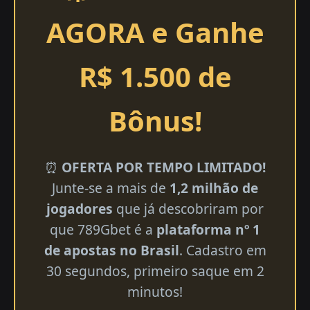
AGORA e Ganhe
R$ 1.500 de
Bônus!
⏰
OFERTA POR TEMPO LIMITADO!
Junte-se a mais de
1,2 milhão de
jogadores
que já descobriram por
que 789Gbet é a
plataforma nº 1
de apostas no Brasil
. Cadastro em
30 segundos, primeiro saque em 2
minutos!