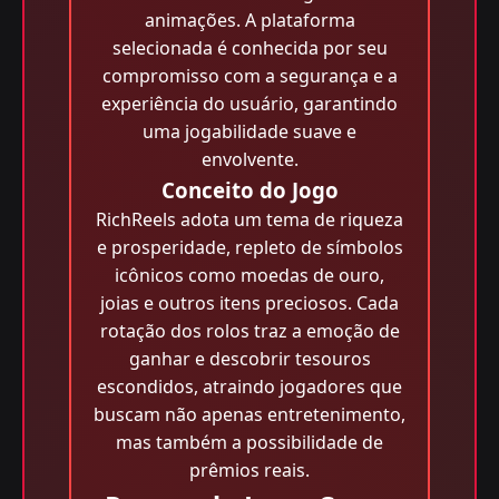
animações. A plataforma
selecionada é conhecida por seu
compromisso com a segurança e a
experiência do usuário, garantindo
uma jogabilidade suave e
envolvente.
Conceito do Jogo
RichReels adota um tema de riqueza
e prosperidade, repleto de símbolos
icônicos como moedas de ouro,
joias e outros itens preciosos. Cada
rotação dos rolos traz a emoção de
ganhar e descobrir tesouros
escondidos, atraindo jogadores que
buscam não apenas entretenimento,
mas também a possibilidade de
prêmios reais.