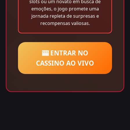
slots ou um novato em busca de
emoções, o jogo promete uma
jornada repleta de surpresas e
recompensas valiosas.
🎰 ENTRAR NO
CASSINO AO VIVO