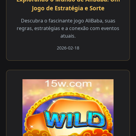
Jogo de Estratégia e Sorte
Descubra o fascinante jogo AliBaba, suas
regras, estratégias e a conexão com eventos
atuais.
2026-02-18