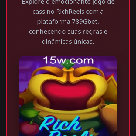
Explore o emocionante jogo de
cassino RichReels com a
plataforma 789Gbet,
conhecendo suas regras e
dinâmicas únicas.