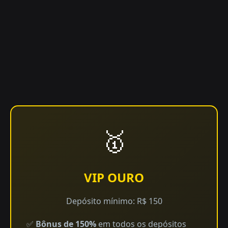
🥇
VIP OURO
Depósito mínimo: R$ 150
✅
Bônus de 150%
em todos os depósitos