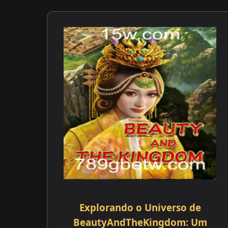
Explorando o Universo de
BeautyAndTheKingdom: Um