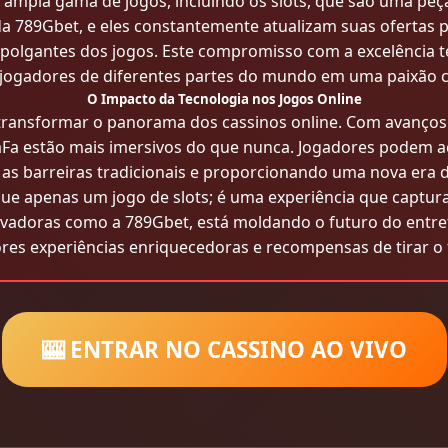
mpla gama de jogos, incluindo os slots, que são uma peça 
a 789Gbet, e eles constantemente atualizam suas ofertas 
mpolgantes dos jogos. Este compromisso com a excelência 
o jogadores de diferentes partes do mundo em uma paixão 
O Impacto da Tecnologia nos Jogos Online
 transformar o panorama dos cassinos online. Com avanços
aFa estão mais imersivos do que nunca. Jogadores podem ac
 as barreiras tradicionais e proporcionando uma nova era 
que apenas um jogo de slots; é uma experiência que captur
adoras como a 789Gbet, está moldando o futuro do entret
res experiências enriquecedoras e recompensas de tirar o 
🎰 ENTRAR NO CASSINO AO VIVO