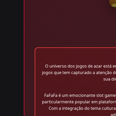
O universo dos jogos de azar está 
jogos que tem capturado a atenção d
sua di
FaFaFa é um emocionante slot game q
particularmente popular em plataform
Com a integração do tema cultural
ad