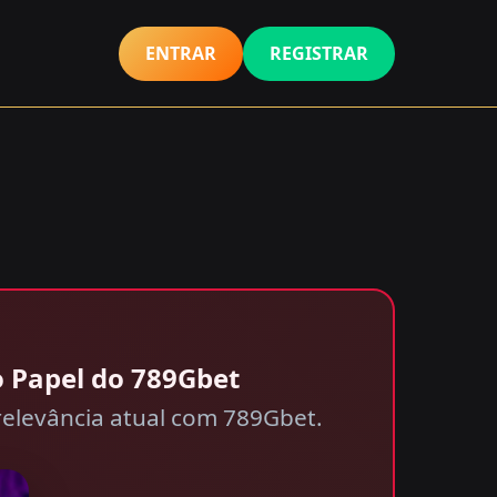
ENTRAR
REGISTRAR
o Papel do 789Gbet
relevância atual com 789Gbet.