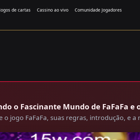
Jogos de cartas
Cassino ao vivo
Comunidade Jogadores
ndo o Fascinante Mundo de FaFaFa e 
o jogo FaFaFa, suas regras, introdução, e a 