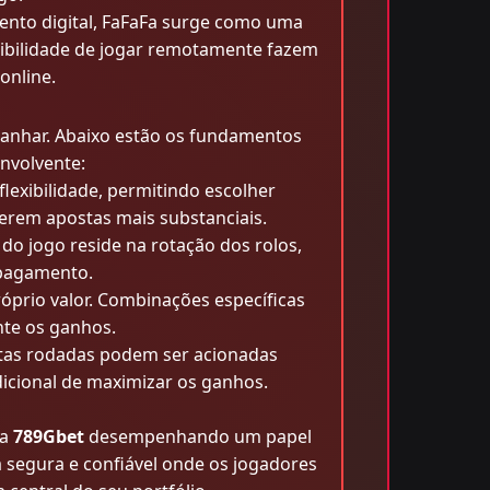
ento digital, FaFaFa surge como uma
ssibilidade de jogar remotamente fazem
online.
ganhar. Abaixo estão os fundamentos
nvolvente:
exibilidade, permitindo escolher
ferem apostas mais substanciais.
do jogo reside na rotação dos rolos,
 pagamento.
óprio valor. Combinações específicas
te os ganhos.
stas rodadas podem ser acionadas
icional de maximizar os ganhos.
 a
789Gbet
desempenhando um papel
 segura e confiável onde os jogadores