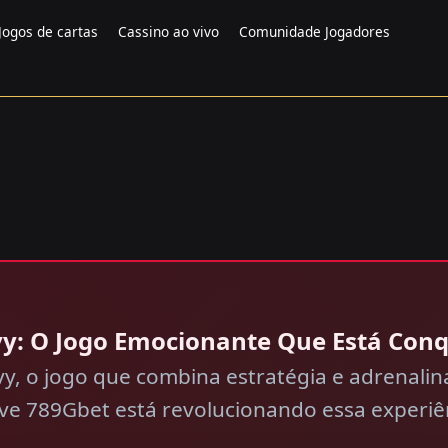
Jogos de cartas
Cassino ao vivo
Comunidade Jogadores
vy: O Jogo Emocionante Que Está Con
, o jogo que combina estratégia e adrenalin
ve 789Gbet está revolucionando essa experiênc