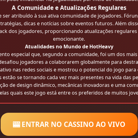
A Comunidade e Atualizações Regulares
er atribuído à sua ativa comunidade de jogadores. Fóruns 
atégias, dicas e notícias sobre eventos futuros. Além dis
ck dos jogadores, proporcionando atualizações regulares
emocionante.
Atualidades no Mundo de HotHeavy
vento especial que, segundo a comunidade, foi um dos m
 desafiou jogadores a colaborarem globalmente para destr
cativo nas redes sociais e mostrou o potencial do jogo par
is estão se tornando cada vez mais presentes na vida das
inação de design dinâmico, mecânicas inovadoras e uma co
elas quais este jogo está entre os preferidos de muitos jove
🎰 ENTRAR NO CASSINO AO VIVO