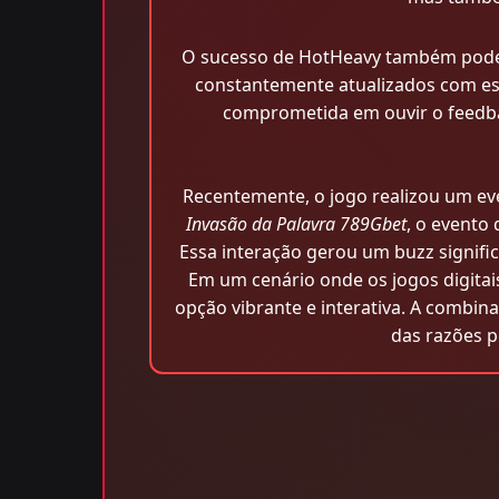
O sucesso de HotHeavy também pode s
constantemente atualizados com estr
comprometida em ouvir o feedba
Recentemente, o jogo realizou um e
Invasão da Palavra 789Gbet
, o evento
Essa interação gerou um buzz signifi
Em um cenário onde os jogos digita
opção vibrante e interativa. A comb
das razões p