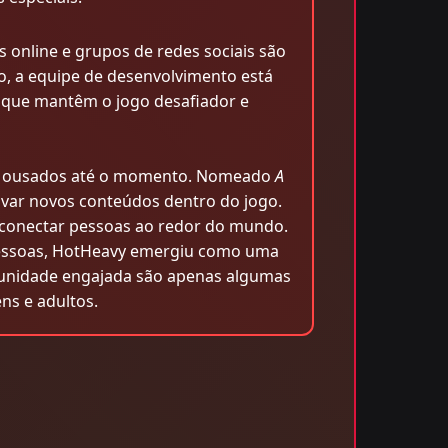
online e grupos de redes sociais são
so, a equipe de desenvolvimento está
 que mantêm o jogo desafiador e
ais ousados até o momento. Nomeado
A
avar novos conteúdos dentro do jogo.
a conectar pessoas ao redor do mundo.
 pessoas, HotHeavy emergiu como uma
munidade engajada são apenas algumas
ns e adultos.