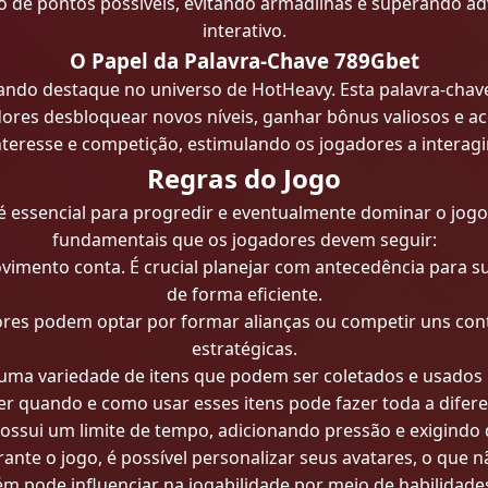
imo de pontos possíveis, evitando armadilhas e superando a
interativo.
O Papel da Palavra-Chave 789Gbet
ndo destaque no universo de HotHeavy. Esta palavra-chave
ores desbloquear novos níveis, ganhar bônus valiosos e ac
teresse e competição, estimulando os jogadores a interagi
Regras do Jogo
 essencial para progredir e eventualmente dominar o jogo.
fundamentais que os jogadores devem seguir:
imento conta. É crucial planejar com antecedência para s
de forma eficiente.
res podem optar por formar alianças ou competir uns cont
estratégicas.
uma variedade de itens que podem ser coletados e usados
er quando e como usar esses itens pode fazer toda a difere
ossui um limite de tempo, adicionando pressão e exigindo d
ante o jogo, é possível personalizar seus avatares, o que 
 pode influenciar na jogabilidade por meio de habilidades