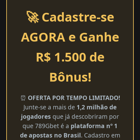
🚀 Cadastre-se
AGORA e Ganhe
R$ 1.500 de
Bônus!
⏰
OFERTA POR TEMPO LIMITADO!
Junte-se a mais de
1,2 milhão de
jogadores
que já descobriram por
que 789Gbet é a
plataforma nº 1
de apostas no Brasil
. Cadastro em