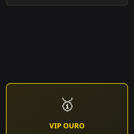
🥇
VIP OURO