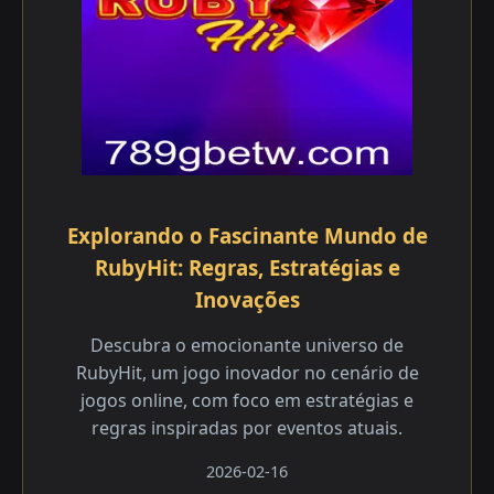
Explorando o Fascinante Mundo de
RubyHit: Regras, Estratégias e
Inovações
Descubra o emocionante universo de
RubyHit, um jogo inovador no cenário de
jogos online, com foco em estratégias e
regras inspiradas por eventos atuais.
2026-02-16