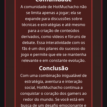
A comunidade de HotMuchacho não
se limita apenas a jogar; ela se
expande para discussões sobre
técnicas e estratégias e até mesmo
para a criação de conteúdos
derivados, como vídeos e fóruns de
debate. Essa interatividade com os
fãs é um dos pilares do sucesso do
jogo e permite que ele se mantenha
relevante e em constante evolução.
Conclusão
Com uma combinação inigualável de
estratégia, aventura e interação
social, HotMuchacho continua a
conquistar o coração dos gamers ao
redor do mundo. Se você está em
busca de um desafio emocionante e