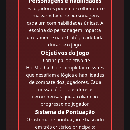
Personagens e Habilidades
Os jogadores podem escolher entre
uma variedade de personagens,
cada um com habilidades únicas. A
escolha do personagem impacta
diretamente na estratégia adotada
durante o jogo.
Objetivos do Jogo
O principal objetivo de
HotMuchacho é completar missões
que desafiam a lógica e habilidades
de combate dos jogadores. Cada
missão é única e oferece
recompensas que auxiliam no
progresso do jogador.
Sistema de Pontuação
O sistema de pontuação é baseado
em três critérios principais: