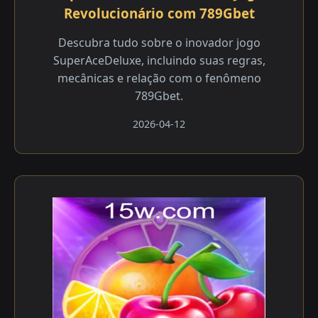
Revolucionário com 789Gbet
Descubra tudo sobre o inovador jogo
SuperAceDeluxe, incluindo suas regras,
mecânicas e relação com o fenômeno
789Gbet.
2026-04-12