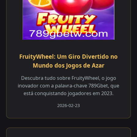
FruityWheel: Um Giro Divertido no
Mundo dos Jogos de Azar
Descubra tudo sobre FruityWheel, o jogo
inovador com a palavra-chave 789Gbet, que
está conquistando jogadores em 2023.
2026-02-23