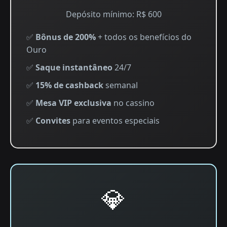
Depósito mínimo: R$ 600
✅
Bônus de 200%
+ todos os benefícios do
Ouro
✅
Saque instantâneo
24/7
✅
15% de cashback
semanal
✅
Mesa VIP exclusiva
no cassino
✅
Convites
para eventos especiais
💎