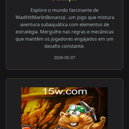
Explore o mundo fascinante de
'MadHitMarlinBonanza', um jogo que mistura
aventura subaquática com elementos de
estratégia. Mergulhe nas regras e mecânicas
que mantêm os jogadores engajados em um
desafio constante.
2026-05-07