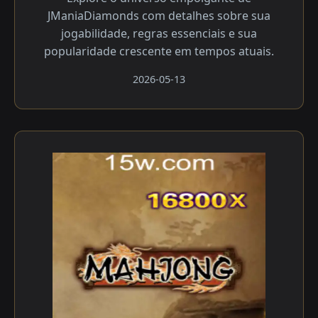
JManiaDiamonds com detalhes sobre sua
jogabilidade, regras essenciais e sua
popularidade crescente em tempos atuais.
2026-05-13