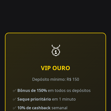
🥇
VIP OURO
Depósito mínimo: R$ 150
✅
Bônus de 150%
em todos os depósitos
✅
Saque prioritário
em 1 minuto
✅
10% de cashback
semanal