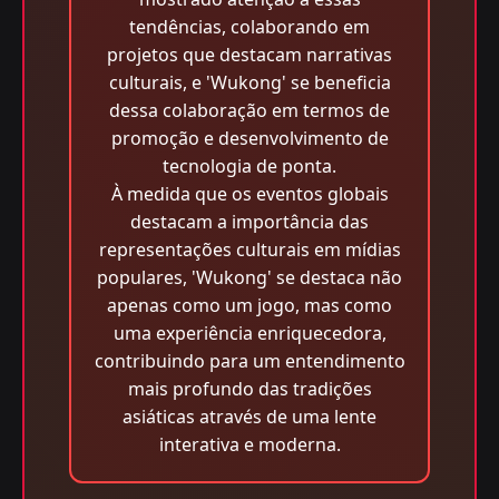
tendências, colaborando em
projetos que destacam narrativas
culturais, e 'Wukong' se beneficia
dessa colaboração em termos de
promoção e desenvolvimento de
tecnologia de ponta.
À medida que os eventos globais
destacam a importância das
representações culturais em mídias
populares, 'Wukong' se destaca não
apenas como um jogo, mas como
uma experiência enriquecedora,
contribuindo para um entendimento
mais profundo das tradições
asiáticas através de uma lente
interativa e moderna.