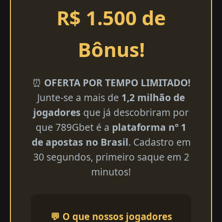
R$ 1.500 de
Bônus!
⏰
OFERTA POR TEMPO LIMITADO!
Junte-se a mais de
1,2 milhão de
jogadores
que já descobriram por
que 789Gbet é a
plataforma nº 1
de apostas no Brasil
. Cadastro em
30 segundos, primeiro saque em 2
minutos!
💬 O que nossos jogadores