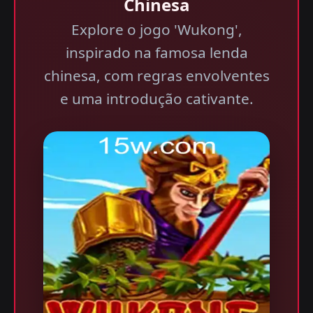
Chinesa
Explore o jogo 'Wukong',
inspirado na famosa lenda
chinesa, com regras envolventes
e uma introdução cativante.