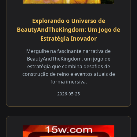
Explorando o Universo de
BeautyAndTheKingdom: Um Jogo de
Estratégia Inovador
Mergulhe na fascinante narrativa de
BeautyAndTheKingdom, um jogo de
estratégia que combina desafios de
construção de reino e eventos atuais de
forma imersiva.
2026-05-25