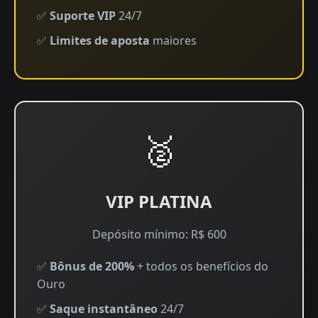
✅
Suporte VIP
24/7
✅
Limites de aposta
maiores
🥈
VIP PLATINA
Depósito mínimo: R$ 600
✅
Bônus de 200%
+ todos os benefícios do
Ouro
✅
Saque instantâneo
24/7