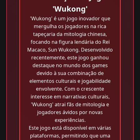
'Wukong'
'Wukong' é um jogo inovador que
mergulha os jogadores na rica
tapeçaria da mitologia chinesa,
focando na figura lendária do Rei
Macaco, Sun Wukong. Desenvolvido
recentemente, este jogo ganhou
destaque no mundo dos games
devido à sua combinação de
elementos culturais e jogabilidade
envolvente. Com o crescente
interesse em narrativas culturais,
'Wukong' atrai fãs de mitologia e
jogadores ávidos por novas
experiências.
Este jogo está disponível em várias
plataformas, permitindo que uma