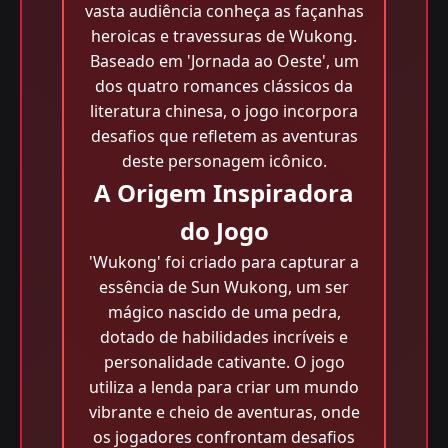
vasta audiência conheça as façanhas
heroicas e travessuras de Wukong.
Baseado em 'Jornada ao Oeste', um
dos quatro romances clássicos da
literatura chinesa, o jogo incorpora
desafios que refletem as aventuras
deste personagem icônico.
A Origem Inspiradora
do Jogo
'Wukong' foi criado para capturar a
essência de Sun Wukong, um ser
mágico nascido de uma pedra,
dotado de habilidades incríveis e
personalidade cativante. O jogo
utiliza a lenda para criar um mundo
vibrante e cheio de aventuras, onde
os jogadores confrontam desafios