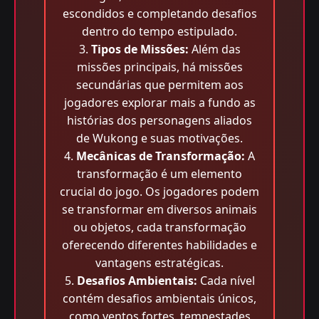
escondidos e completando desafios
dentro do tempo estipulado.
3.
Tipos de Missões:
Além das
missões principais, há missões
secundárias que permitem aos
jogadores explorar mais a fundo as
histórias dos personagens aliados
de Wukong e suas motivações.
4.
Mecânicas de Transformação:
A
transformação é um elemento
crucial do jogo. Os jogadores podem
se transformar em diversos animais
ou objetos, cada transformação
oferecendo diferentes habilidades e
vantagens estratégicas.
5.
Desafios Ambientais:
Cada nível
contém desafios ambientais únicos,
como ventos fortes, tempestades