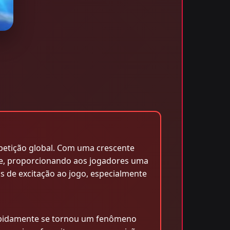
petição global. Com uma crescente
te, proporcionando aos jogadores uma
s de excitação ao jogo, especialmente
rapidamente se tornou um fenômeno