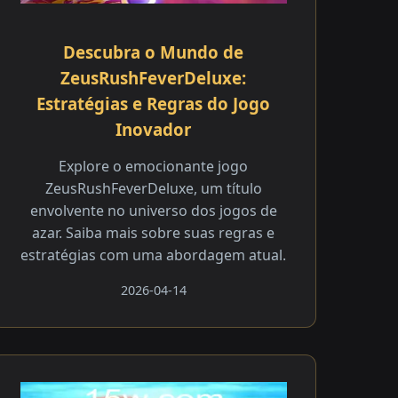
Descubra o Mundo de
ZeusRushFeverDeluxe:
Estratégias e Regras do Jogo
Inovador
Explore o emocionante jogo
ZeusRushFeverDeluxe, um título
envolvente no universo dos jogos de
azar. Saiba mais sobre suas regras e
estratégias com uma abordagem atual.
2026-04-14