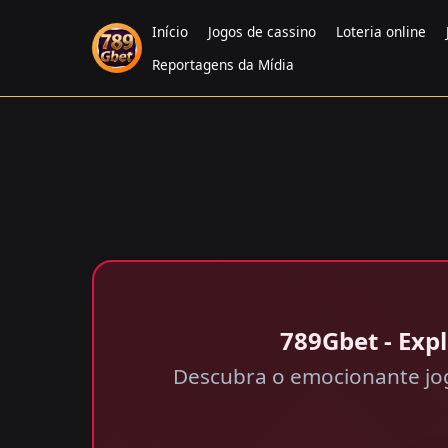
Início
Jogos de cassino
Loteria online
Reportagens da Mídia
789Gbet - Exp
Descubra o emocionante jo