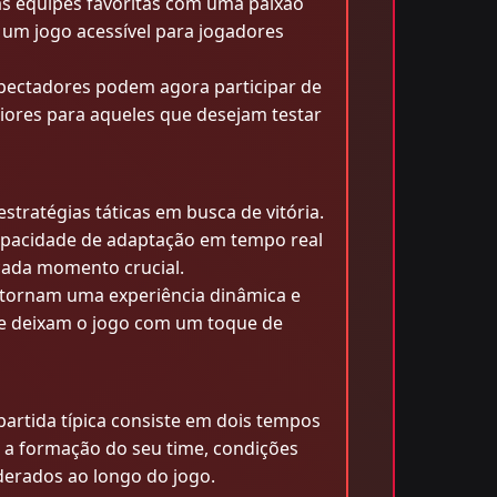
as equipes favoritas com uma paixão
p um jogo acessível para jogadores
spectadores podem agora participar de
iores para aqueles que desejam testar
stratégias táticas em busca de vitória.
apacidade de adaptação em tempo real
cada momento crucial.
 tornam uma experiência dinâmica e
que deixam o jogo com um toque de
artida típica consiste em dois tempos
 a formação do seu time, condições
derados ao longo do jogo.