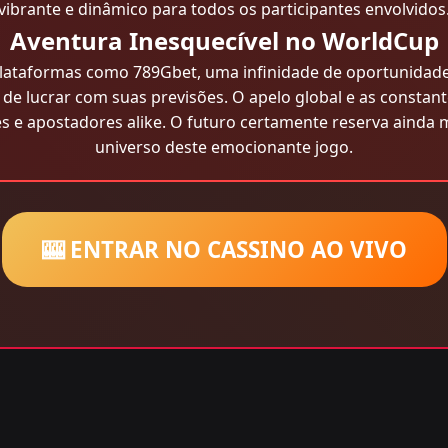
vibrante e dinâmico para todos os participantes envolvidos
Aventura Inesquecível no WorldCup
lataformas como 789Gbet, uma infinidade de oportunidades
e lucrar com suas previsões. O apelo global e as constan
es e apostadores alike. O futuro certamente reserva ainda 
universo deste emocionante jogo.
🎰 ENTRAR NO CASSINO AO VIVO