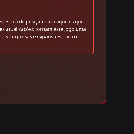
.
 está à disposição para aqueles que
tes atualizações tornam este jogo uma
mais surpresas e expansões para o