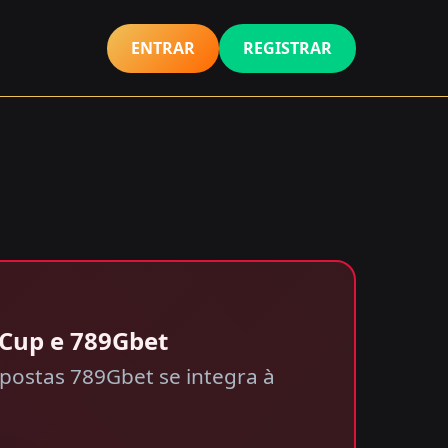
ENTRAR
REGISTRAR
dCup e 789Gbet
ostas 789Gbet se integra à