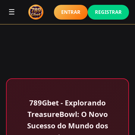
☰
ENTRAR
REGISTRAR
789Gbet - Explorando
TreasureBowl: O Novo
Sucesso do Mundo dos