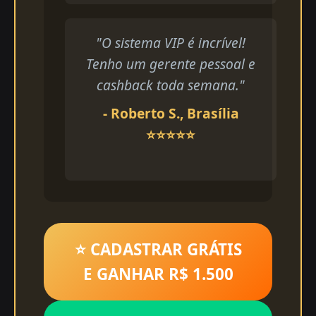
"O sistema VIP é incrível!
Tenho um gerente pessoal e
cashback toda semana."
- Roberto S., Brasília
⭐⭐⭐⭐⭐
⭐ CADASTRAR GRÁTIS
E GANHAR R$ 1.500