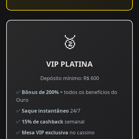
🥈
VIP PLATINA
Depósito mínimo: R$ 600
✅
Bônus de 200%
+ todos os benefícios do
Ouro
✅
Saque instantâneo
24/7
✅
15% de cashback
semanal
✅
Mesa VIP exclusiva
no cassino