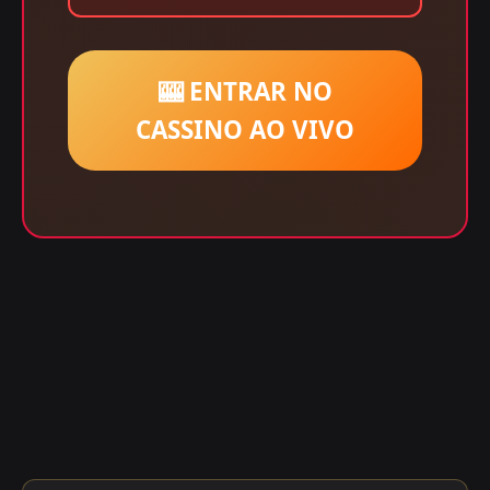
🎰 ENTRAR NO
CASSINO AO VIVO