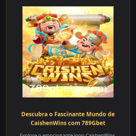
Descubra o Fascinante Mundo de
CaishenWins com 789Gbet
Explore o emocionante jogo CaishenWins,