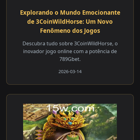
Explorando o Mundo Emocionante
de 3CoinWildHorse: Um Novo
Fenômeno dos Jogos
Descubra tudo sobre 3CoinWildHorse, o
inovador jogo online com a potência de
789Gbet.
2026-03-14