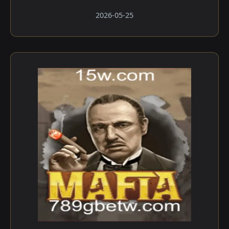
2026-05-25