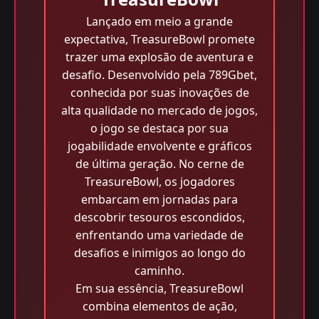
Lançado em meio a grande
expectativa, TreasureBowl promete
trazer uma explosão de aventura e
desafio. Desenvolvido pela 789Gbet,
conhecida por suas inovações de
alta qualidade no mercado de jogos,
o jogo se destaca por sua
jogabilidade envolvente e gráficos
de última geração. No cerne de
TreasureBowl, os jogadores
embarcam em jornadas para
descobrir tesouros escondidos,
enfrentando uma variedade de
desafios e inimigos ao longo do
caminho.
Em sua essência, TreasureBowl
combina elementos de ação,