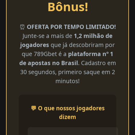
Bônus!
⏰
OFERTA POR TEMPO LIMITADO!
Junte-se a mais de
1,2 milhão de
jogadores
que já descobriram por
que 789Gbet é a
plataforma nº 1
de apostas no Brasil
. Cadastro em
30 segundos, primeiro saque em 2
minutos!
💬 O que nossos jogadores
dizem